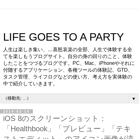
LIFE GOES TO A PARTY
人生は楽しき集い、…喜怒哀楽の全部、人生で体験する全
てを楽しもうブログサイト。自分の身の回りのこと、体験
したことをつづるブログです。PC、Mac、iPhoneやそれに
付随するアプリケーション、各種ツールの体験記、GTD、
タスク管理、ライフログなどの使い方、考え方を実体験の
中で紹介していきます。
▼
2014-03-14
iOS 8のスクリーンショット：
「Healthbook」「プレビュー」「テキ
ストエディット」のアイコン画像が流