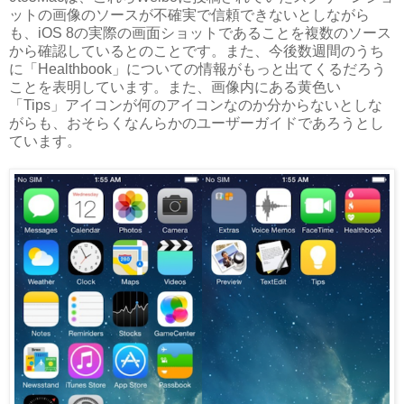
ットの画像のソースが不確実で信頼できないとしながら
も、iOS 8の実際の画面ショットであることを複数のソース
から確認しているとのことです。また、今後数週間のうち
に「Healthbook」についての情報がもっと出てくるだろう
ことを表明しています。また、画像内にある黄色い
「Tips」アイコンが何のアイコンなのか分からないとしな
がらも、おそらくなんらかの
ユーザー
ガイドであろうとし
ています。