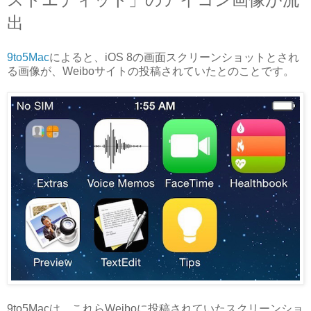
出
9to5Mac
によると、iOS 8の画面スクリーンショットとされ
る画像が、Weiboサイトの投稿されていたとのことです。
9to5Macは、これらWeiboに投稿されていたスクリーンショ