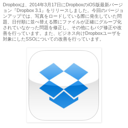
Dropboxは、2014年3月17日にDropboxのiOS版最新バージ
ョン『Dropbox 3.1』をリリースしました。今回のバージョ
ンアップでは、写真をロードしている際に発生していた問
題、日付順に並べ替える際にファイルが正確にグループ化
されていなかった問題を修正し、その他にもバグ修正や改
善を行っています。また、ビジネス向けDropboxユーザを
対象にしたSSOについての改善を行っています。