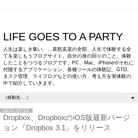
LIFE GOES TO A PARTY
人生は楽しき集い、…喜怒哀楽の全部、人生で体験する全
てを楽しもうブログサイト。自分の身の回りのこと、体験
したことをつづるブログです。PC、Mac、iPhoneやそれに
付随するアプリケーション、各種ツールの体験記、GTD、
タスク管理、ライフログなどの使い方、考え方を実体験の
中で紹介していきます。
▼
2014-03-18
Dropbox、DropboxのiOS版最新バージ
ョン『Dropbox 3.1』をリリース