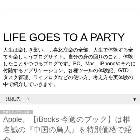
LIFE GOES TO A PARTY
人生は楽しき集い、…喜怒哀楽の全部、人生で体験する全
てを楽しもうブログサイト。自分の身の回りのこと、体験
したことをつづるブログです。PC、Mac、iPhoneやそれに
付随するアプリケーション、各種ツールの体験記、GTD、
タスク管理、ライフログなどの使い方、考え方を実体験の
中で紹介していきます。
▼
2014-03-26
Apple、【iBooks 今週のブック】は椎
名誠の『中国の鳥人』を特別価格で紹
介