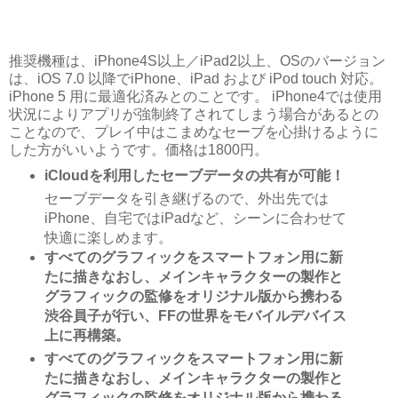
推奨機種は、iPhone4S以上／iPad2以上、OSのバージョン
は、iOS 7.0 以降でiPhone、iPad および iPod touch 対応。
iPhone 5 用に最適化済みとのことです。 iPhone4では使用
状況によりアプリが強制終了されてしまう場合があるとの
ことなので、プレイ中はこまめなセーブを心掛けるように
した方がいいようです。価格は1800円。
iCloudを利用したセーブデータの共有が可能！
セーブデータを引き継げるので、外出先では
iPhone、自宅ではiPadなど、シーンに合わせて
快適に楽しめます。
すべてのグラフィックをスマートフォン用に新
たに描きなおし、メインキャラクターの製作と
グラフィックの監修をオリジナル版から携わる
渋谷員子が行い、FFの世界をモバイルデバイス
上に再構築。
すべてのグラフィックをスマートフォン用に新
たに描きなおし、メインキャラクターの製作と
グラフィックの監修をオリジナル版から携わる