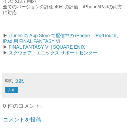
イズ: 510.7 MB）
全てのバージョンの評価:40件の評価 iPhone/iPadの両方
に対応
▶
iTunes の App Store で配信中の iPhone、iPod touch、
iPad 用 FINAL FANTASY VI
▶
FINAL FANTASY VI | SQUARE ENIX
▶
スクウェア・エニックス サポートセンター
時刻:
0:35
共有
0 件のコメント:
コメントを投稿