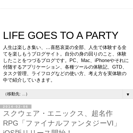
LIFE GOES TO A PARTY
人生は楽しき集い、…喜怒哀楽の全部、人生で体験する全
てを楽しもうブログサイト。自分の身の回りのこと、体験
したことをつづるブログです。PC、Mac、iPhoneやそれに
付随するアプリケーション、各種ツールの体験記、GTD、
タスク管理、ライフログなどの使い方、考え方を実体験の
中で紹介していきます。
▼
2014-02-06
スクウェア・エニックス、超名作
RPG「ファイナルファンタジーVI」
iOS版リリース開始！