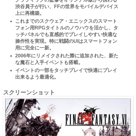
渋谷員子が行い、FFの世界をモバイルデバイス
上に再構築。
これまでのスクウェア・エニックスのスマート
フォン用RPGタイトルのノウハウを活かし、タ
ッチパネルでも直感的でプレイしやすい快適な
操作性を実現。特に戦闘のUIはスマートフォン
用に完全に一新。
2006年にリメイクされた際に追加された、新た
な魔石と入手イベントも搭載。
イベントの一部をタッチプレイで快適にプレイ
出来るよう最適化。
スクリーンショット