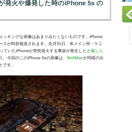
発火や爆発した時のiPhone 5s の
ッキングな画像はあまりみたくないものです。iPhone
ースが時折報道されます。先月31日、米メイン州・ケニ
っていたiPhoneが突然発火する事故が発生したと
報じら
今回のこのiPhone 5sの画像は、
9to5Mac
が同様の出
とです。