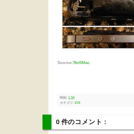
Source:
9to5Mac
時刻:
1:34
カテゴリ:
iOS
0 件のコメント :