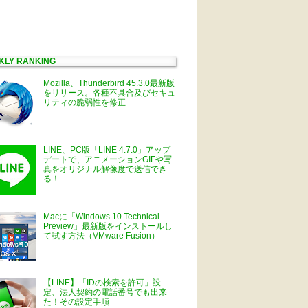
KLY RANKING
Mozilla、Thunderbird 45.3.0最新版
をリリース。各種不具合及びセキュ
リティの脆弱性を修正
LINE、PC版「LINE 4.7.0」アップ
デートで、アニメーションGIFや写
真をオリジナル解像度で送信でき
る！
Macに「Windows 10 Technical
Preview」最新版をインストールし
て試す方法（VMware Fusion）
【LINE】「IDの検索を許可」設
定、法人契約の電話番号でも出来
た！その設定手順