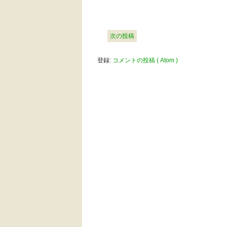
次の投稿
登録:
コメントの投稿 ( Atom )