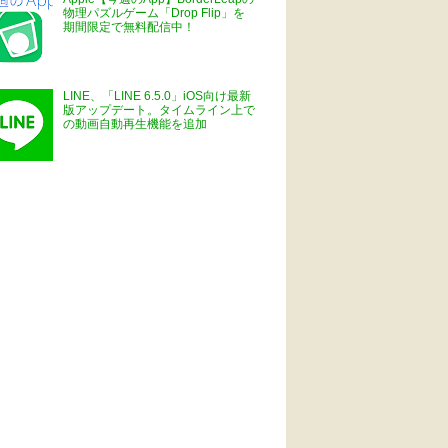
物理パズルゲーム「Drop Flip」を
期間限定で無料配信中！
LINE、「LINE 6.5.0」iOS向け最新
版アップデート。タイムライン上で
の動画自動再生機能を追加