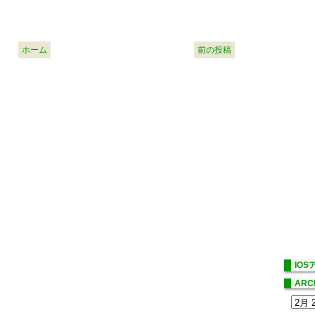
ホーム
前の投稿
IO
ARC