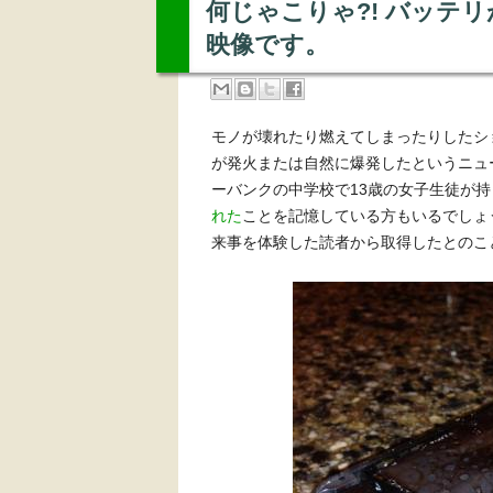
何じゃこりゃ?! バッテリが
映像です。
モノが壊れたり燃えてしまったりしたショ
が発火または自然に爆発したというニュ
ーバンクの中学校で13歳の女子生徒が持
れた
ことを記憶している方もいるでしょう。
来事を体験した読者から取得したとのこ