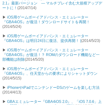
2.1』最新バージョン — マルチプレイ含む大規模アップデ
ートに！
(2014/7/14)
▶︎
iOS用ゲームボーイアドバンス・エミュレーター
『GBA4iOS』が復活！ダウンロードサイトを再開！
(2014/5/24)
▶︎
iOS用ゲームボーイアドバンス・エミュレーター
『GBA4iOS』は明日24日に復活、提供再開！ |
(2014/5/23)
▶︎
iOS用ゲームボーイアドバンス・エミュレーター
『GBA4iOS』が復活！？ ROMのダウンロード機能など一
部機能は削除
(2014/5/20)
▶︎
iOS用ゲームボーイアドバンス・エミュレーター
『GBA4iOS』、任天堂からの要求によりシャットダウン
(2014/5/15)
▶︎
iPhoneやiPadでニンテンドーDSのゲームを楽しむ方法
(2014/4/13)
▶︎
GBAエミュレーター『GBA4iOS 2.0』、「iOS 7.0.6」上