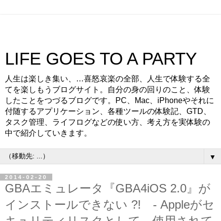
LIFE GOES TO A PARTY
人生は楽しき集い、…喜怒哀楽の全部、人生で体験する全
てを楽しもうブログサイト。自分の身の回りのこと、体験
したことをつづるブログです。PC、Mac、iPhoneやそれに
付随するアプリケーション、各種ツールの体験記、GTD、
タスク管理、ライフログなどの使い方、考え方を実体験の
中で紹介していきます。
▼
2014-02-20
GBAエミュレータ『GBA4iOS 2.0』が
インストールできない ?! - Appleがセ
キュリティリスクとして、使用されて