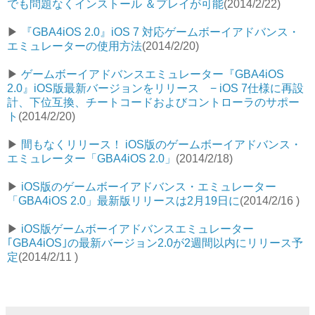
でも問題なくインストール ＆プレイが可能
(2014/2/22)
▶︎
『GBA4iOS 2.0』iOS 7 対応ゲームボーイアドバンス・
エミュレーターの使用方法
(2014/2/20)
▶︎
ゲームボーイアドバンスエミュレーター『GBA4iOS
2.0』iOS版最新バージョンをリリース − iOS 7仕様に再設
計、下位互換、チートコードおよびコントローラのサポー
ト
(2014/2/20)
▶︎
間もなくリリース！ iOS版のゲームボーイアドバンス・
エミュレーター「GBA4iOS 2.0」
(2014/2/18)
▶︎
iOS版のゲームボーイアドバンス・エミュレーター
「GBA4iOS 2.0」最新版リリースは2月19日に
(2014/2/16 )
▶︎
iOS版ゲームボーイアドバンスエミュレーター
｢GBA4iOS｣の最新バージョン2.0が2週間以内にリリース予
定
(2014/2/11 )