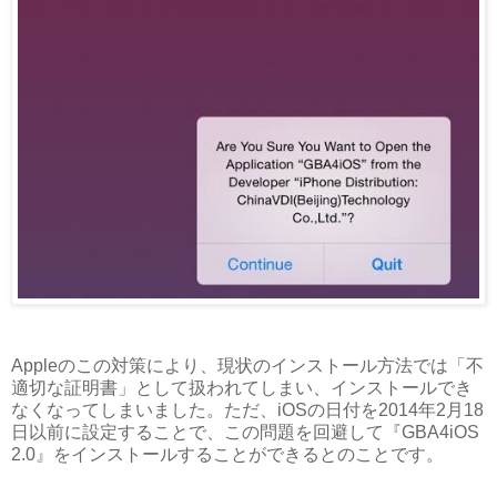
Appleのこの対策により、現状のインストール方法では「不
適切な証明書」として扱われてしまい、インストールでき
なくなってしまいました。ただ、iOSの日付を2014年2月18
日以前に設定することで、この問題を回避して『GBA4iOS
2.0』をインストールすることができるとのことです。