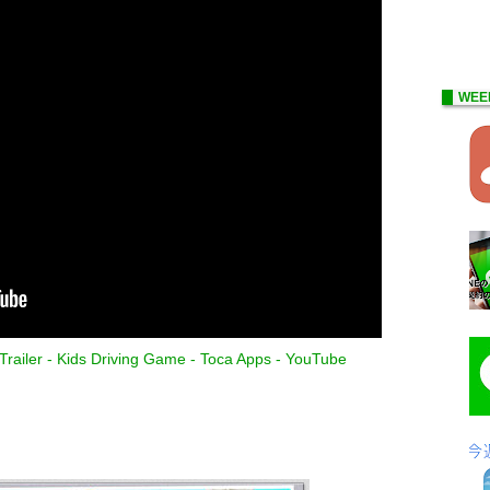
WEE
railer - Kids Driving Game - Toca Apps - YouTube