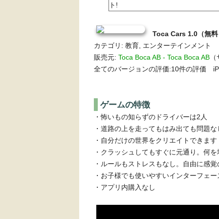
ト!
Toca Cars 1.0（無
カテゴリ: 教育, エンターテインメント
販売元:
Toca Boca AB - Toca Boca AB
（
全てのバージョンの評価:10件の評価 iPh
ゲームの特徴
・怖いもの知らずのドライバーは2人
・道路の上を走ってもはみ出ても問題な
・自分だけの世界をクリエイトできます
・クラッシュしてもすぐに元通り。何を
・ルールもストレスもなし。自由に感覚
・お子様でも使いやすいインターフェー
・アプリ内購入なし