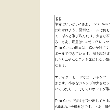
準備はいいかい? さあ、Toca Cars 
に出かけよう。面倒なルールは何も
て、湖へと飛び込んだり、大きな家
ろ。さあ、用意はいいかい? レッツ
Toca Cars の世界は、追いかけ
ボールでできています。湖を駆け抜
したり...そんなことも気にしない
なるよ。
エディターモードでは、ジャンプ、
きます。小さなジャンプや大きなジ
いてみたり...。そしてロボットが
Toca Cars では道を飛び出して自由
ら9歳のお子様向けです。さあ、町