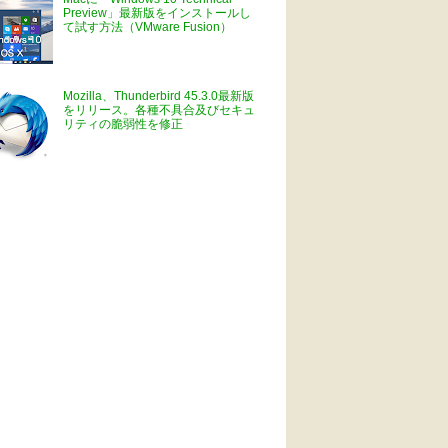
Preview」最新版をインストールし
て試す方法（VMware Fusion）
Mozilla、Thunderbird 45.3.0最新版
をリリース。各種不具合及びセキュ
リティの脆弱性を修正