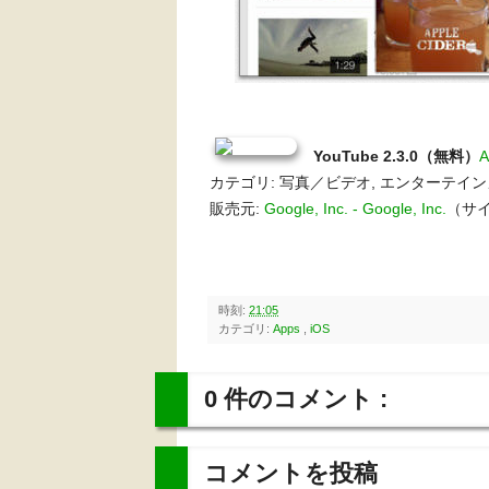
YouTube 2.3.0（無料）
A
カテゴリ: 写真／ビデオ, エンターテイ
販売元:
Google, Inc. - Google, Inc.
（サイズ
時刻:
21:05
カテゴリ:
Apps
,
iOS
0 件のコメント :
コメントを投稿