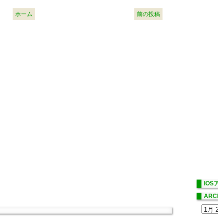
ホーム
前の投稿
IO
ARC