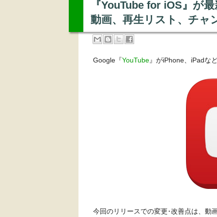
『YouTube for iOS
動画、再生リスト、チャ
Google『
YouTube
』がiPhone、iPa
今回のリリースでの変更･改善点は、動