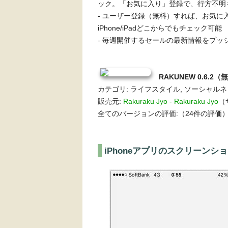
ック。「お気に入り」登録で、行方不明
- ユーザー登録（無料）すれば、お気に
iPhone/iPadどこからでもチェック可能
- 毎週開催するセールの最新情報をプッ
RAKUNEW 0.6.2（
カテゴリ: ライフスタイル, ソーシャル
販売元:
Rakuraku Jyo - Rakuraku Jyo
（サ
全てのバージョンの評価:（24件の評価
iPhoneアプリのスクリーンシ