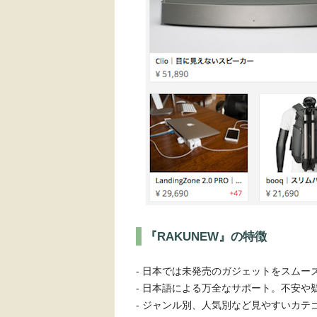
『RAKUNEW』の特徴
- 日本では未発売のガジェットをスムー
- 日本語による万全なサポート。不安や
- ジャンル別、人気別など見やすいカ