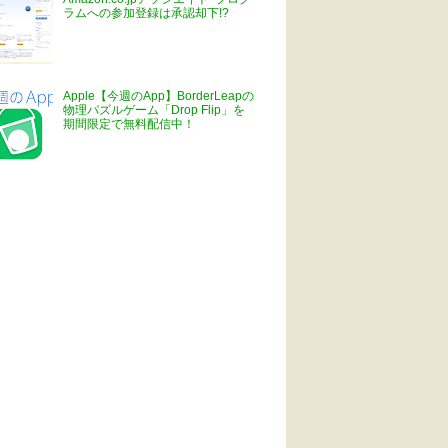
ラムへの参加登録は承認却下!?
Apple【今週のApp】BorderLeapの
物理パズルゲーム「Drop Flip」を
期間限定で無料配信中！