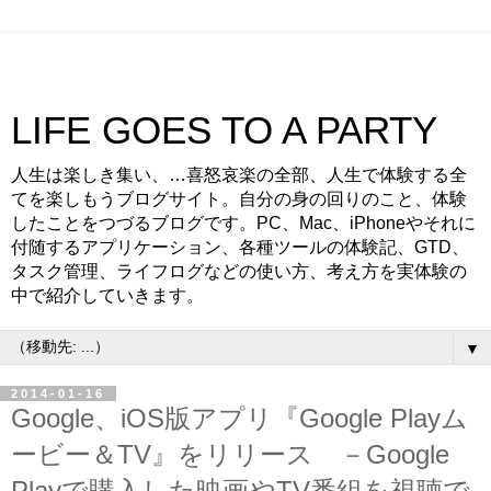
LIFE GOES TO A PARTY
人生は楽しき集い、…喜怒哀楽の全部、人生で体験する全
てを楽しもうブログサイト。自分の身の回りのこと、体験
したことをつづるブログです。PC、Mac、iPhoneやそれに
付随するアプリケーション、各種ツールの体験記、GTD、
タスク管理、ライフログなどの使い方、考え方を実体験の
中で紹介していきます。
▼
2014-01-16
Google、iOS版アプリ『Google Playム
ービー＆TV』をリリース －Google
Playで購入した映画やTV番組を視聴で