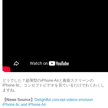
どうでした？超薄型のiPhone Airと曲面スクリーンの
iPhone 6c、コンセプトビデオを見ているだけでわくわくし
ますね。
【News Source】
Delightful concept videos envision
iPhone 6c and iPhone Air