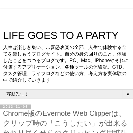
LIFE GOES TO A PARTY
人生は楽しき集い、…喜怒哀楽の全部、人生で体験する全
てを楽しもうブログサイト。自分の身の回りのこと、体験
したことをつづるブログです。PC、Mac、iPhoneやそれに
付随するアプリケーション、各種ツールの体験記、GTD、
タスク管理、ライフログなどの使い方、考え方を実体験の
中で紹介していきます。
▼
2013-11-06
Chrome版のEvernote Web Clipperは、
クリップ時の「こうしたい」が出来る
至れり尽くせりのクリッピング用拡張