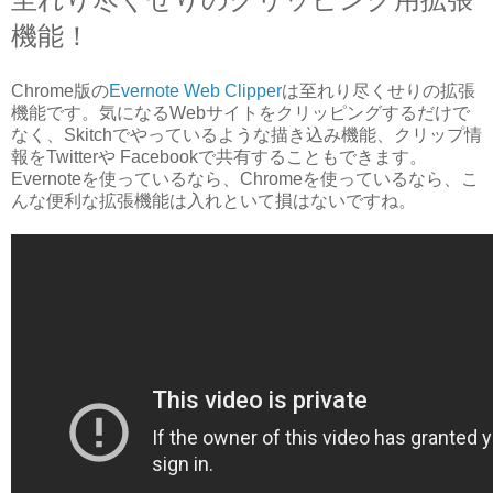
機能！
Chrome版の
Evernote Web Clipper
は至れり尽くせりの拡張
機能です。気になるWebサイトをクリッピングするだけで
なく、Skitchでやっているような描き込み機能、クリップ情
報をTwitterや Facebookで共有することもできます。
Evernoteを使っているなら、Chromeを使っているなら、こ
んな便利な拡張機能は入れといて損はないですね。