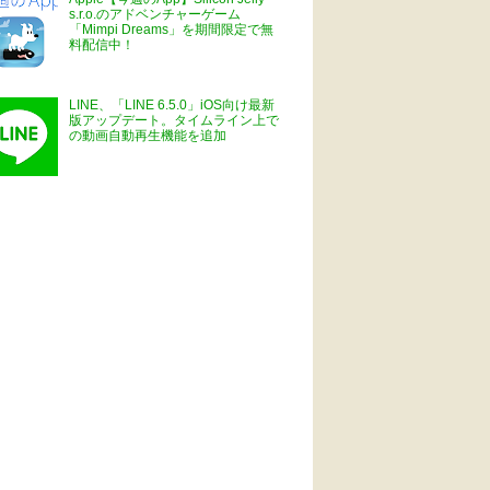
s.r.o.のアドベンチャーゲーム
「Mimpi Dreams」を期間限定で無
料配信中！
LINE、「LINE 6.5.0」iOS向け最新
版アップデート。タイムライン上で
の動画自動再生機能を追加