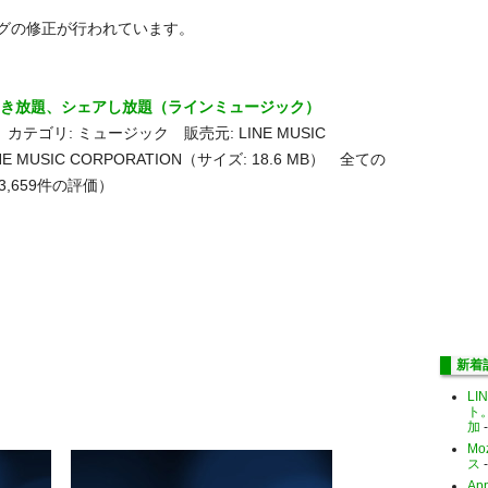
バグの修正が行われています。
- 音楽聞き放題、シェアし放題（ラインミュージック）
カテゴリ: ミュージック 販売元: LINE MUSIC
LINE MUSIC CORPORATION（サイズ: 18.6 MB） 全ての
3,659件の評価）
新着
LI
ト
加
-
Mo
ス
-
Ap