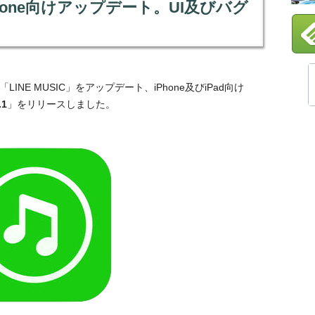
1」iPhone向けアップデート。UI及びバグ
INE MUSIC」をアップデート、iPhone及びiPad向け
.1
」をリリースしました。