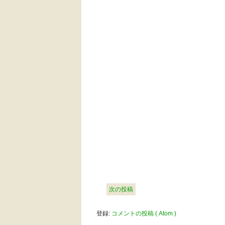
次の投稿
登録:
コメントの投稿 ( Atom )