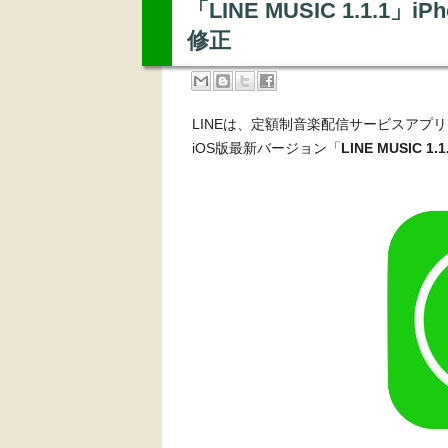
「LINE MUSIC 1.1.
修正
LINEは、定額制音楽配信サービスアプリ「L
iOS版最新バージョン「
LINE MUSIC 1.1