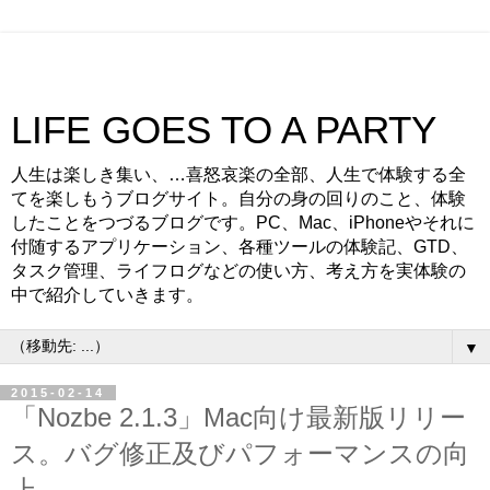
LIFE GOES TO A PARTY
人生は楽しき集い、…喜怒哀楽の全部、人生で体験する全
てを楽しもうブログサイト。自分の身の回りのこと、体験
したことをつづるブログです。PC、Mac、iPhoneやそれに
付随するアプリケーション、各種ツールの体験記、GTD、
タスク管理、ライフログなどの使い方、考え方を実体験の
中で紹介していきます。
▼
2015-02-14
「Nozbe 2.1.3」Mac向け最新版リリー
ス。バグ修正及びパフォーマンスの向
上