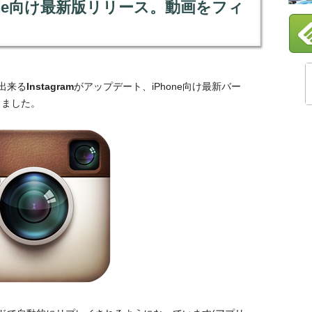
」iPhone向け最新版リリース。動画をフィ
出来る
Instagram
がアップデート、iPhone向け最新バー
しました。