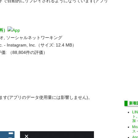
ドで自動的にリプレイされるようになっています(アプリ
無料）
デオ, ソーシャルネットワーキング
c. - Instagram, Inc.（サイズ: 12.4 MB）
価:
（88,804件の評価）
ます(アプリのデータ使用量には影響しません)。
新着
LI
ト
加
-
Mo
ス
-
Ap