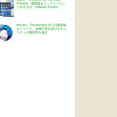
Preview」最新版をインストールし
て試す方法（VMware Fusion）
Mozilla、Thunderbird 45.3.0最新版
をリリース。各種不具合及びセキュ
リティの脆弱性を修正