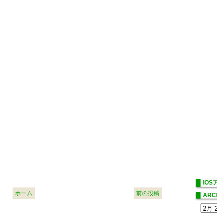
IO
ホーム
前の投稿
ARC