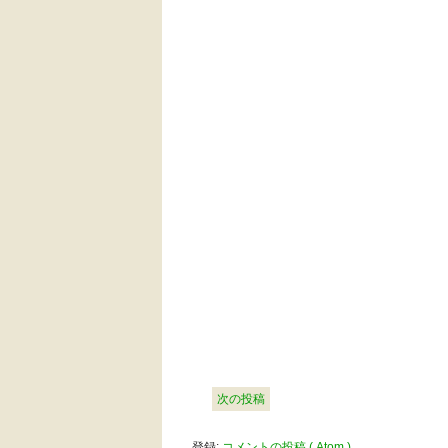
次の投稿
登録:
コメントの投稿 ( Atom )