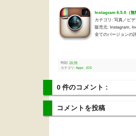
Instagram 6.5.0（
カテゴリ: 写真／ビ
販売元: Instagram, In
全てのバージョンの評
時刻:
16:45
カテゴリ:
Apps
,
iOS
0 件のコメント :
コメントを投稿