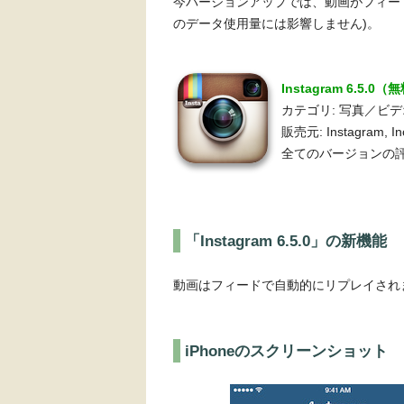
今バージョンアップでは、動画がフィー
のデータ使用量には影響しません)。
Instagram 6.5.0（
カテゴリ: 写真／ビ
販売元: Instagram, In
全てのバージョンの評
「Instagram 6.5.0」の新機能
動画はフィードで自動的にリプレイされ
iPhoneのスクリーンショット