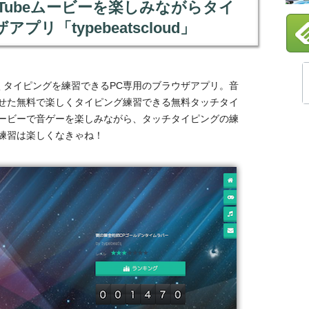
Tubeムービーを楽しみながらタイ
リ「typebeatscloud」
くタイピングを練習できるPC専用のブラウザアプリ。音
せた無料で楽しくタイピング練習できる無料タッチタイ
のムービーで音ゲーを楽しみながら、タッチタイピングの練
練習は楽しくなきゃね！