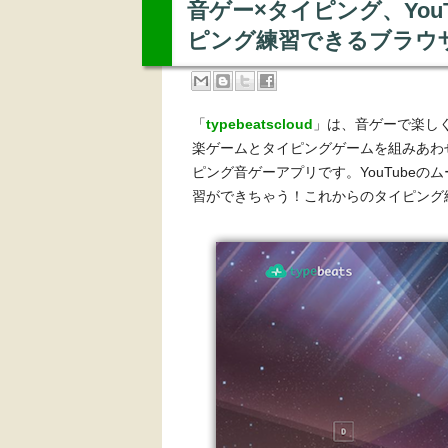
音ゲー×タイピング、You
ピング練習できるブラウザアプ
「
typebeatscloud
」は、音ゲーで楽し
楽ゲームとタイピングゲームを組みあわ
ピング音ゲーアプリです。YouTube
習ができちゃう！これからのタイピング