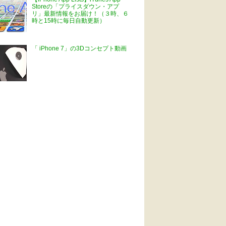
Storeの「プライスダウン・アプ
リ」最新情報をお届け！（３時、６
時と15時に毎日自動更新）
「 iPhone 7」の3Dコンセプト動画