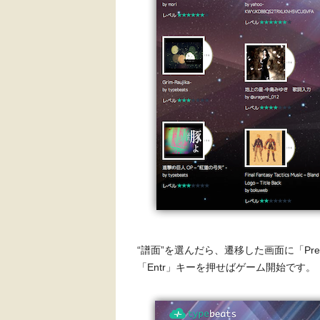
“譜面”を選んだら、遷移した画面に「Press E
「Entr」キーを押せばゲーム開始です。