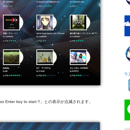
nter key to start !!」との表示が点滅されます。