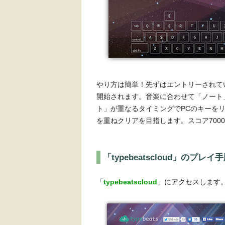
やり方は簡単！先ずはエントリーされてい
開始されます。音楽に合わせて「ノート
ト」が重なるタイミングでPCのキーを
を重ねクリアを目指します。スコア700
「typebeatscloud」のプレイ
「
typebeatscloud
」にアクセスします