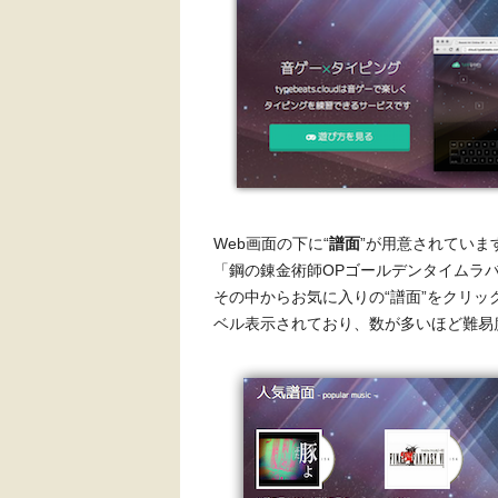
Web画面の下に“
譜面
”が用意されています
「鋼の錬金術師OPゴールデンタイムラバー
その中からお気に入りの“譜面”をクリッ
ベル表示されており、数が多いほど難易