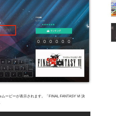
ムービーが表示されます。「FINAL FANTASY Ⅵ 決
。