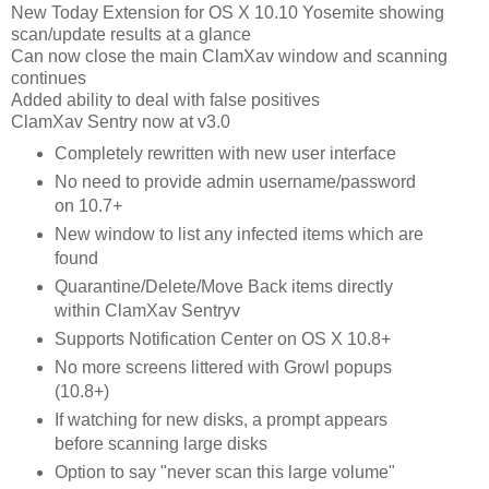
New Today Extension for OS X 10.10 Yosemite showing
scan/update results at a glance
Can now close the main ClamXav window and scanning
continues
Added ability to deal with false positives
ClamXav Sentry now at v3.0
Completely rewritten with new user interface
No need to provide admin username/password
on 10.7+
New window to list any infected items which are
found
Quarantine/Delete/Move Back items directly
within ClamXav Sentryv
Supports Notification Center on OS X 10.8+
No more screens littered with Growl popups
(10.8+)
If watching for new disks, a prompt appears
before scanning large disks
Option to say "never scan this large volume"