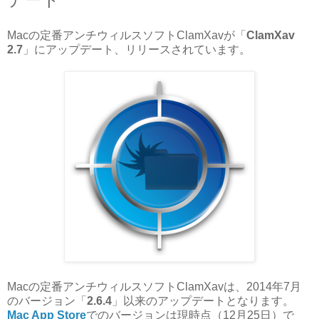
Macの定番アンチウィルスソフトClamXavが「
ClamXav
2.7
」にアップデート、リリースされています。
Macの定番アンチウィルスソフトClamXavは、2014年7月
のバージョン「
2.6.4
」以来のアップデートとなります。
Mac App Store
でのバージョンは現時点（12月25日）で