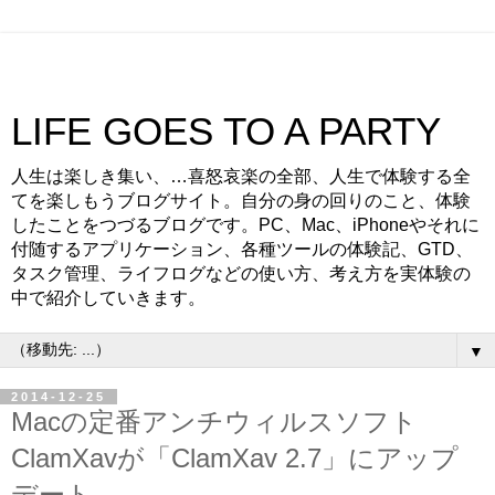
LIFE GOES TO A PARTY
人生は楽しき集い、…喜怒哀楽の全部、人生で体験する全
てを楽しもうブログサイト。自分の身の回りのこと、体験
したことをつづるブログです。PC、Mac、iPhoneやそれに
付随するアプリケーション、各種ツールの体験記、GTD、
タスク管理、ライフログなどの使い方、考え方を実体験の
中で紹介していきます。
▼
2014-12-25
Macの定番アンチウィルスソフト
ClamXavが「ClamXav 2.7」にアップ
デート