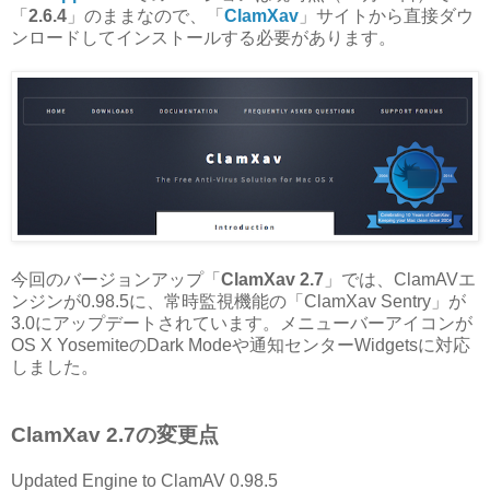
「
2.6.4
」のままなので、「
ClamXav
」サイトから直接ダウ
ンロードしてインストールする必要があります。
今回のバージョンアップ「
ClamXav 2.7
」では、ClamAVエ
ンジンが0.98.5に、常時監視機能の「ClamXav Sentry」が
3.0にアップデートされています。メニューバーアイコンが
OS X YosemiteのDark Modeや通知センターWidgetsに対応
しました。
ClamXav 2.7の変更点
Updated Engine to ClamAV 0.98.5