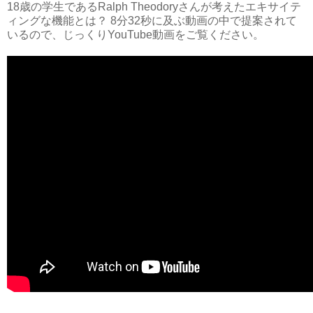
18歳の学生であるRalph Theodoryさんが考えたエキサイテ
ィングな機能とは？ 8分32秒に及ぶ動画の中で提案されて
いるので、じっくりYouTube動画をご覧ください。