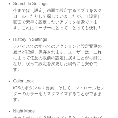
Search In Settings
今までは［設定］画面で設定するアプリをスク
ロールしたりして探していましたが、［設定］
画面で素早く設定したいアプリを検索できま
す。これはユーザーにとって、とっても便利！
History In Settings
デバイスでのすべてのアクションと設定変更の
履歴が記録、保存されます。ユーザーは、これ
によって任意の以前の設定に戻すことが可能に
なり、誤って設定を変更した場合にも安心で
す。
Color Look
iOSのボタンやUI要素、そしてコントロールセン
ターのカラーをカスタマイズすることができま
す。
Night Mode
ホームボタンを３回タップすると、白かったバ