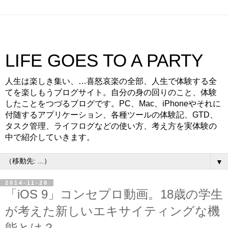
LIFE GOES TO A PARTY
人生は楽しき集い、…喜怒哀楽の全部、人生で体験する全
てを楽しもうブログサイト。自分の身の回りのこと、体験
したことをつづるブログです。PC、Mac、iPhoneやそれに
付随するアプリケーション、各種ツールの体験記、GTD、
タスク管理、ライフログなどの使い方、考え方を実体験の
中で紹介していきます。
▼
2014-11-28
「iOS 9」コンセプロ動画。18歳の学生
が考えた新しいエキサイティングな機
能とは？