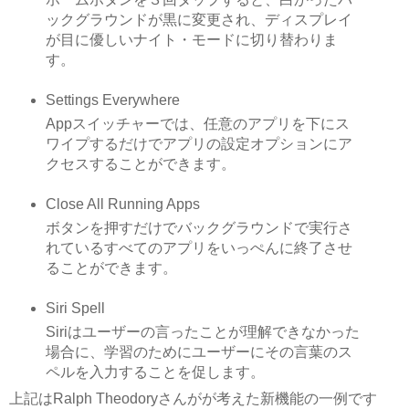
ックグラウンドが黒に変更され、ディスプレイ
が目に優しいナイト・モードに切り替わりま
す。
Settings Everywhere
Appスイッチャーでは、任意のアプリを下にス
ワイプするだけでアプリの設定オプションにア
クセスすることができます。
Close All Running Apps
ボタンを押すだけでバックグラウンドで実行さ
れているすべてのアプリをいっぺんに終了させ
ることができます。
Siri Spell
Siriはユーザーの言ったことが理解できなかった
場合に、学習のためにユーザーにその言葉のス
ペルを入力することを促します。
上記はRalph Theodoryさんがが考えた新機能の一例です