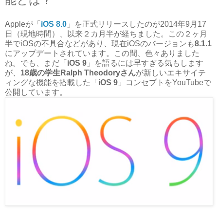
Appleが「
iOS 8.0
」を正式リリースしたのが2014年9月17
日（現地時間）、以来２カ月半が経ちました。この２ヶ月
半でiOSの不具合などがあり、現在iOSのバージョンも
8.1.1
にアップデートされています。この間、色々ありました
ね。でも、まだ「
iOS 9
」を語るには早すぎる気もします
が、
18歳の学生Ralph Theodoryさん
が新しいエキサイテ
ィングな機能を搭載した「
iOS 9
」コンセプトをYouTubeで
公開しています。