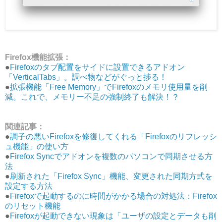
Firefox機能拡張：
●
Firefoxのタブ配置をサイドに設置できるアドオン
「VerticalTabs」。調べ物などがぐっと捗る！
●
拡張機能「Free Memory」でFirefoxのメモリ使用量を削
減。これで、メモリー不足の強制終了も解決！？
関連記事：
●
調子の悪いFirefoxを修復してくれる「Firefoxのリフレッシ
ュ機能」の使い方
●
Firefox Syncでアドオンを複数のパソコンで同期させる方
法
●
刷新された「Firefox Sync」機能、変更された同期方式を
設定する方法
●
Firefoxで起動するのに時間がかかる場合の対処法：Firefox
のリセット機能
●
Firefoxが起動できない現象は「ユーザの設定とデータも削