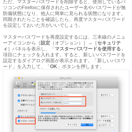
ただ、マスターパスワードを削除すると、使用しているパ
ソコンのFirefoxに保存されたユーザー名やパスワードが無
防備状態になり、他人に簡単に見られる状態になります。
同期されたらことを確認したら、再度マスターパスワード
を設定しておいた方がいいでしょう。
マスターパスワードを再度設定するには、三本線のメニュ
ーアイコンから［
設定
（オプション）］→［
セキュリテ
ィ
］パネルを表示し、「
マスターパスワードを使用する
」
項目にチェックを入れます。すると、新しいパスワードを
設定するダイアログ画面が表示されます。「新しいパスワ
ード」を入力して、「
OK
」ボタンを押します。