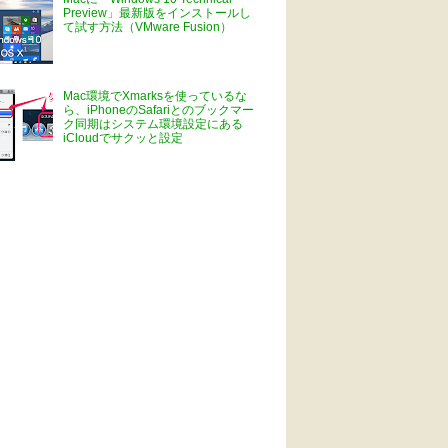
Preview」最新版をインストールし
て試す方法（VMware Fusion）
Mac環境でXmarksを使っているな
ら、iPhoneのSafariとのブックマー
ク同期はシステム環境設定にある
iCloudでサクッと設定