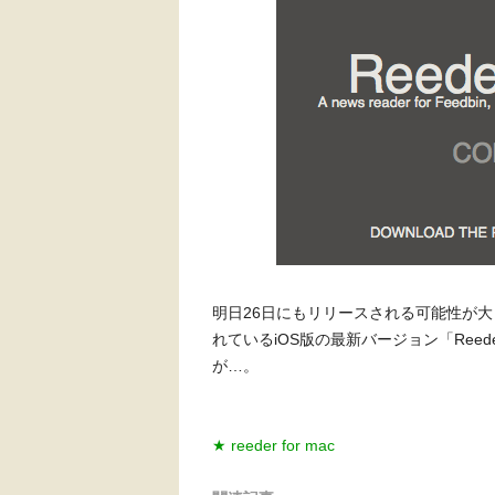
明日26日にもリリースされる可能性が大き
れているiOS版の最新バージョン「Reed
が…。
★ reeder for mac