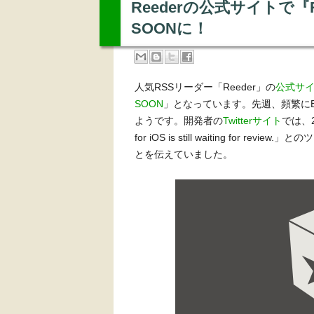
Reederの公式サイトで『Ree
SOONに！
人気RSSリーダー「Reeder」の
公式サ
SOON
」となっています。先週、頻繁にB
ようです。開発者の
Twitterサイト
では、24日
for iOS is still waiting for re
とを伝えていました。