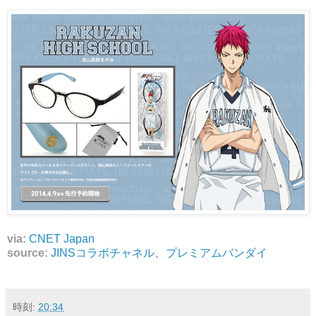
via:
CNET Japan
source:
JINSコラボチャネル
、
プレミアムバンダイ
時刻:
20:34