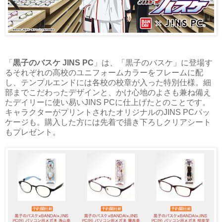
「
黒子のバスケ JINS PC
」は、「黒子のバスケ」に登場す
るそれぞれの高校のユニフォームカラーをフレームに配
し、テンプルエンドには各校の校章が入った特別仕様。細
部までこだわったデザインと、かけ心地のよさも兼ね備え
たデイリーに使い易いJINS PCに仕上げたとのことです。
キャラクターがプリントされたオリジナルのJINS PCパッ
ケージも。購入した方には先着で描き下ろしクリアシート
もプレゼント。