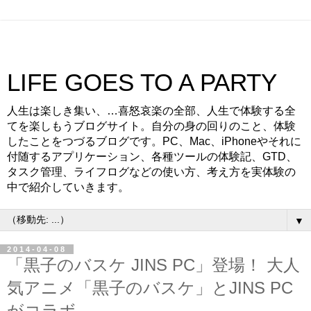
LIFE GOES TO A PARTY
人生は楽しき集い、…喜怒哀楽の全部、人生で体験する全
てを楽しもうブログサイト。自分の身の回りのこと、体験
したことをつづるブログです。PC、Mac、iPhoneやそれに
付随するアプリケーション、各種ツールの体験記、GTD、
タスク管理、ライフログなどの使い方、考え方を実体験の
中で紹介していきます。
▼
2014-04-08
「黒子のバスケ JINS PC」登場！ 大人
気アニメ「黒子のバスケ」とJINS PC
がコラボ