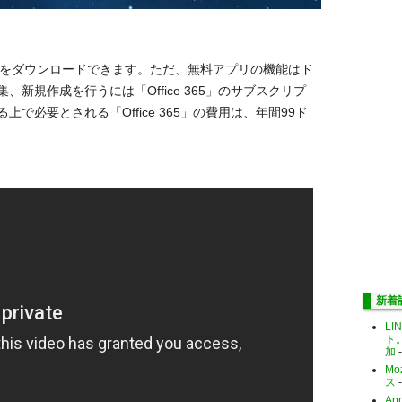
無料アプリをダウンロードできます。ただ、無料アプリの機能はド
新規作成を行うには「Office 365」のサブスクリプ
で必要とされる「Office 365」の費用は、年間99ド
新着
LI
ト
加
-
Mo
ス
-
Ap