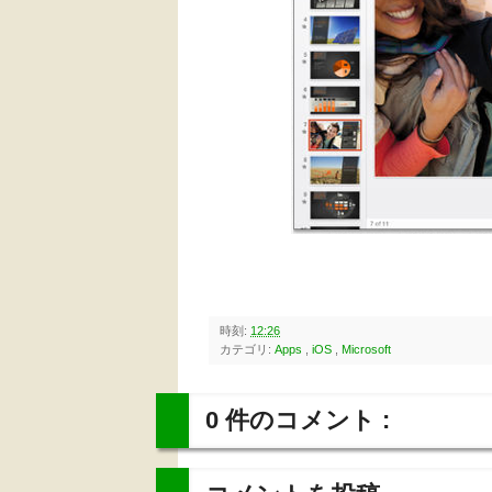
時刻:
12:26
カテゴリ:
Apps
,
iOS
,
Microsoft
0 件のコメント :