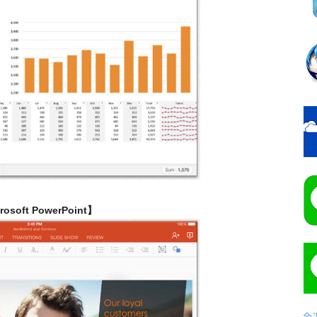
rosoft PowerPoint】