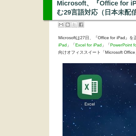
Microsoft、『Office
む29言語対応（日本未配信
Microsoftは27日、『Office for iPad
iPad
」「
Excel for iPad
」「
PowerPoint f
向けオフィススイート「Microsoft Offic