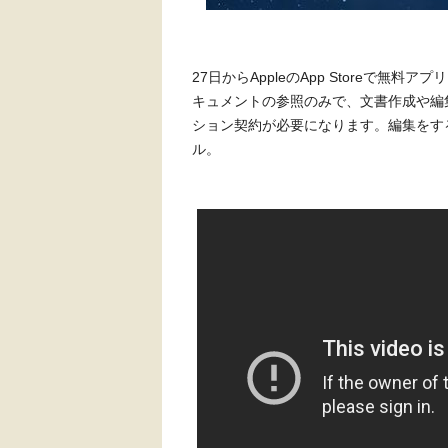
27日からAppleのApp Storeで
キュメントの参照のみで、文書作成や編集、
ション契約が必要になります。編集をする上
ル。