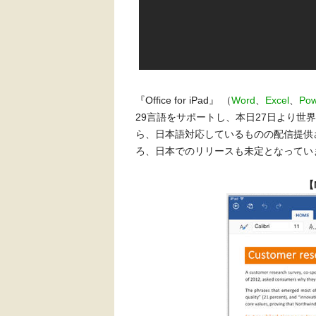
『Office for iPad』 （
Word
、
Excel
、
Pow
29言語をサポートし、本日27日より世界1
ら、日本語対応しているものの配信提供
ろ、日本でのリリースも未定となってい
【M