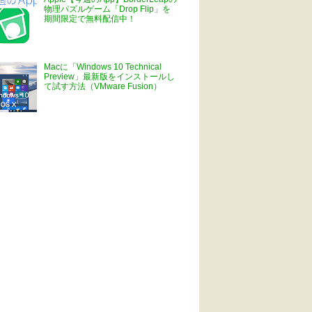
物理パズルゲーム「Drop Flip」を
期間限定で無料配信中！
Macに「Windows 10 Technical
Preview」最新版をインストールし
て試す方法（VMware Fusion）