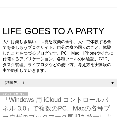
LIFE GOES TO A PARTY
人生は楽しき集い、…喜怒哀楽の全部、人生で体験する全
てを楽しもうブログサイト。自分の身の回りのこと、体験
したことをつづるブログです。PC、Mac、iPhoneやそれに
付随するアプリケーション、各種ツールの体験記、GTD、
タスク管理、ライフログなどの使い方、考え方を実体験の
中で紹介していきます。
▼
2013-10-02
「Windows 用 iCloud コントロールパ
ネル 3.0」で複数のPC、Macの各種ブ
ラウザのブックマーク同期を統一しよ