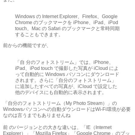
Windows の Internet Explorer、Firefox、Google
Chrome のブックマークを iPhone、iPad、iPod
touch、Mac の Safari のブックマークと常時同期
することもできます。
前からの機能ですが、
「自 分のフォトストリーム」では、iPhone、
iPad、iPod touch で撮影した写真が iCloud によ
って自動的に Windows パソコンにダウンロード
されます。さらに「自分のフォトストリーム」
に追加したすべての写真が、iCloud で設定した
他のデバイスにも自動的に表示されます。
「自分のフォトストリーム（My Photo Stream）」の
Windowsパソコンへの自動ダウンロードはWi-Fi環境が必要
なのは言うまでもありませんね
前 のバージョンとの大きな違いは、「IE（Internet
Explorer）」「Mozilla Firefox」「Google Chrome」のブッ