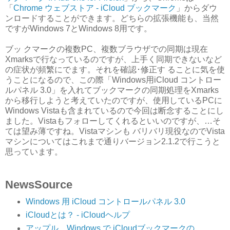
「
Chrome ウェブストア - iCloud ブックマーク
」からダウ
ンロードすることができます。どちらの拡張機能も、当然
ですがWindows 7とWindows 8用です。
ブッ クマークの複数PC、複数ブラウザでの同期は現在
Xmarksで行なっているのですが、上手く同期できないなど
の症状が頻繁にでます。それを確認･修正す ることに気を使
うことになるので、この際「Windows用iCloud コントロー
ルパネル 3.0」を入れてブックマークの同期処理をXmarks
から移行しようと考えていたのですが、使用しているPCに
Windows Vistaも含まれているので今回は断念することにし
ました。Vistaもフォローしてくれるといいのですが、…そ
ては望み薄ですね。Vistaマシンも バリバリ現役なのでVista
マシンについてはこれまで通りバージョン2.1.2で行こうと
思っています。
NewsSource
Windows 用 iCloud コントロールパネル 3.0
iCloudとは？ - iCloudヘルプ
アップル、Windows で iCloudブックマークの