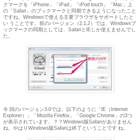
クマークを「iPhone」「iPad」「iPod touch」「Mac」上
の「Safari」のブックマークと同期できるようになったこと
ですね。Windowsで使える主要ブラウザをサポートしたと
い うことです。前のバージョン（2.1.2）では、Windowsブ
ックマークの同期としては、SafariとIEしか使えませんでし
た。
今 回のバージョン3.0では、以下のように「IE（Internet
Explorer）」「Mozilla Firefox」「Google Chrome」の3つ
が表示されています。？？Windows版Safariがありません
ね。やはりWindows版Safariは終了ということです ね。