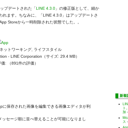
アップデートされた「
LINE 4.3.0
」の修正版として、細か
ます。ちなみに、「LINE 4.3.0」はアップデートさ
pp Storeから一時削除された状態でした。。
ルネットワーキング, ライフスタイル
tion - LINE Corporation（サイズ: 29.4 MB）
価:
（891件の評価）
新着
LI
epに保存された画像を編集できる画像エディタが利
ト
加
-
Mo
読メッセージ順に並べ替えることが可能になりまし
ス
-
Ap