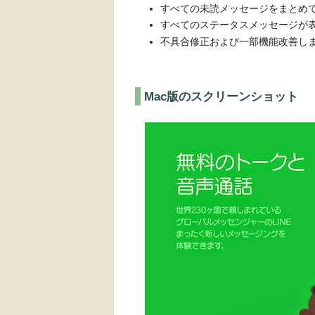
すべての未読メッセージをまとめ
すべてのステータスメッセージが表
不具合修正および一部機能改善し
Mac版のスクリーンショット