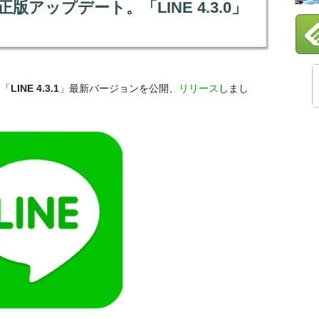
け修正版アップデート。「LINE 4.3.0」
、「
LINE 4.3.1
」最新バージョンを公開、
リリース
しまし