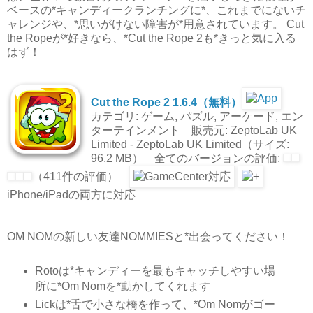
ベースの*キャンディークランチングに*、これまでにないチ
ャレンジや、*思いがけない障害が*用意されています。 Cut
the Ropeが*好きなら、*Cut the Rope 2も*きっと気に入る
はず！
Cut the Rope 2 1.6.4（無料）
カテゴリ: ゲーム, パズル, アーケード, エン
ターテインメント 販売元: ZeptoLab UK
Limited - ZeptoLab UK Limited（サイズ:
96.2 MB） 全てのバージョンの評価:
（411件の評価）
iPhone/iPadの両方に対応
OM NOMの新しい友達NOMMIESと*出会ってください！
Rotoは*キャンディーを最もキャッチしやすい場
所に*Om Nomを*動かしてくれます
Lickは*舌で小さな橋を作って、*Om Nomがゴー