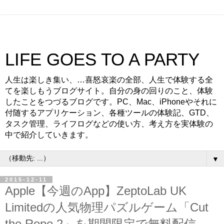
LIFE GOES TO A PARTY
人生は楽しき集い、…喜怒哀楽の全部、人生で体験する全
てを楽しもうブログサイト。自分の身の回りのこと、体験
したことをつづるブログです。PC、Mac、iPhoneやそれに
付随するアプリケーション、各種ツールの体験記、GTD、
タスク管理、ライフログなどの使い方、考え方を実体験の
中で紹介していきます。
▼
2015-12-11
Apple【今週のApp】ZeptoLab UK
Limitedの人気物理パズルゲーム「Cut
the Rope 2」を期間限定で無料配信