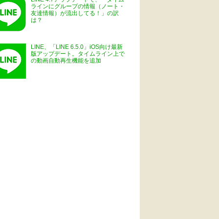
ラインにグループの情報（ノート・
友達情報）が流出してる！」の訳
は？
LINE、「LINE 6.5.0」iOS向け最新
版アップデート。タイムライン上で
の動画自動再生機能を追加