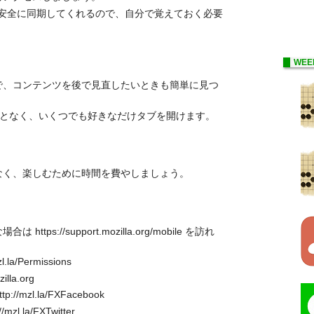
ードも安全に同期してくれるので、自分で覚えておく必要
WEE
で、コンテンツを後で見直したいときも簡単に見つ
うことなく、いくつでも好きなだけタブを開けます。
なく、楽しむために時間を費やしましょう。
s://support.mozilla.org/mobile を訪れ
la/Permissions
illa.org
p://mzl.la/FXFacebook
mzl.la/FXTwitter