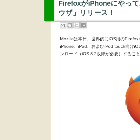
FirefoxがiPhoneにやっ
ウザ」リリース！
Mozillaは本日、世界的にiOS用のFiref
iPhone、iPad、およびiPod touch
ンロード（iOS 8.2以降が必要）するこ