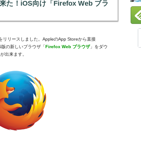
て来た！iOS向け「Firefox Web ブラ
oxをリリースしました。AppleのApp Storeから直接
向けiOS版の新しいブラウザ「
Firefox Web ブラウザ
」をダウ
とが出来ます。