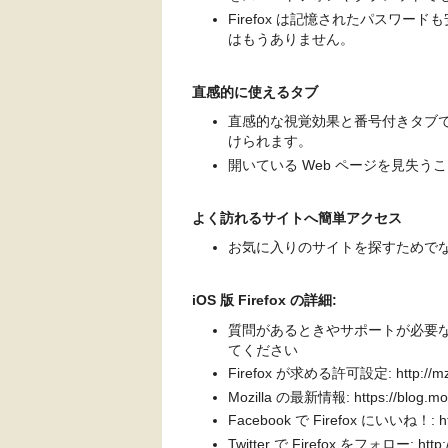
Firefox は記憶されたパスワ
はもうありません。
直感的に使えるタブ
直感的な視覚効果と番号付きタブ
けられます。
開いている Web ページを見失
よく訪れるサイトへ簡単アクセス
お気に入りのサイトを探すためで
iOS 版 Firefox の詳細:
質問があるときやサポートが必要な場合は http
てください
Firefox が求める許可設定: http://mzl.
Mozilla の最新情報: https://blog.moz
Facebook で Firefox にいいね！: htt
Twitter で Firefox をフォロー: http://