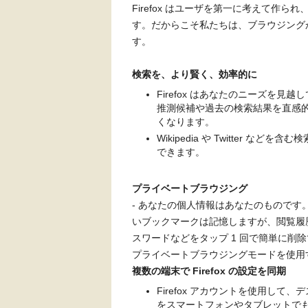
Firefox はユーザを第一に考えて作ら
す。だからこそ私たちは、ブラウジング
す。
検索を、より賢く、効率的に
Firefox はあなたのニーズを
推測候補や過去の検索結果を直感
くなります。
Wikipedia や Twitter 
できます。
プライベートブラウジング
- あなたの個人情報はあなたのものです。
いブックマークは記憶しますが、閲覧履歴や 
スワードなどをタップ 1 回で簡単に削除で
プライベートブラウジングモードを使用するに
複数の端末で Firefox の設定を同期
Firefox アカウントを使用し
をスマートフォンやタブレットで