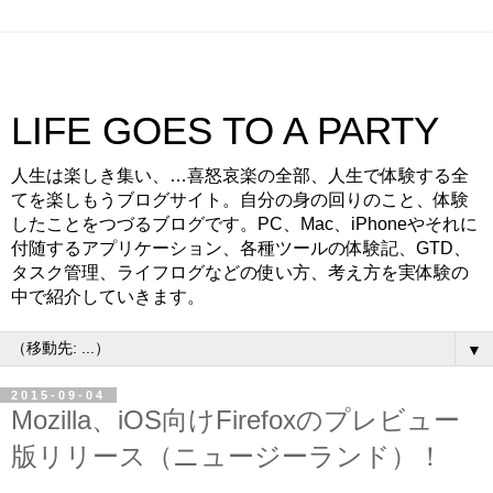
LIFE GOES TO A PARTY
人生は楽しき集い、…喜怒哀楽の全部、人生で体験する全
てを楽しもうブログサイト。自分の身の回りのこと、体験
したことをつづるブログです。PC、Mac、iPhoneやそれに
付随するアプリケーション、各種ツールの体験記、GTD、
タスク管理、ライフログなどの使い方、考え方を実体験の
中で紹介していきます。
▼
2015-09-04
Mozilla、iOS向けFirefoxのプレビュー
版リリース（ニュージーランド）！