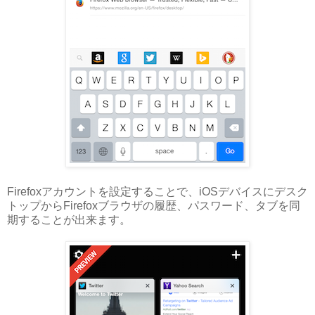
Firefoxアカウントを設定することで、iOSデバイスにデスク
トップからFirefoxブラウザの履歴、パスワード、タブを同
期することが出来ます。