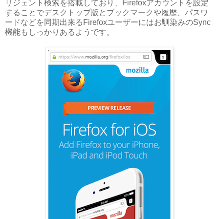
リジェント検索を搭載しており、Firefoxアカウントを設定
することでデスクトップ版とブックマークや履歴、パスワ
ードなどを同期出来るFirefoxユーザーにはお馴染みのSync
機能もしっかりあるようです。