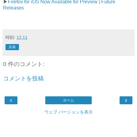
▶︎
Firefox for iOS Now Available for Preview | Future
Releases
時刻:
12:11
共有
0 件のコメント:
コメントを投稿
‹
›
ホーム
ウェブ バージョンを表示