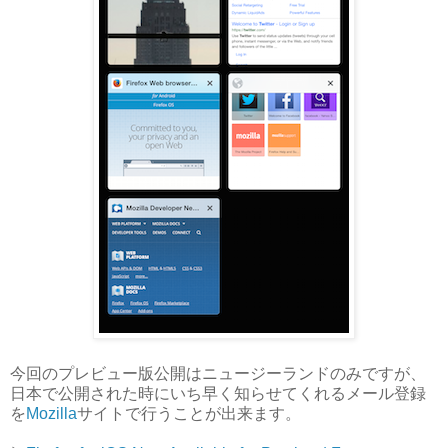
今回のプレビュー版公開はニュージーランドのみですが、
日本で公開された時にいち早く知らせてくれるメール登録
を
Mozilla
サイトで行うことが出来ます。