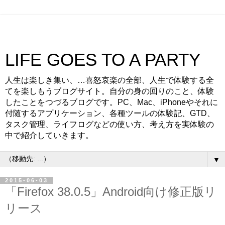
LIFE GOES TO A PARTY
人生は楽しき集い、…喜怒哀楽の全部、人生で体験する全
てを楽しもうブログサイト。自分の身の回りのこと、体験
したことをつづるブログです。PC、Mac、iPhoneやそれに
付随するアプリケーション、各種ツールの体験記、GTD、
タスク管理、ライフログなどの使い方、考え方を実体験の
中で紹介していきます。
▼
2015-06-03
「Firefox 38.0.5」Android向け修正版リ
リース