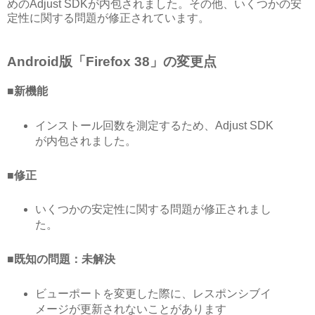
めのAdjust SDKが内包されました。その他、いくつかの安
定性に関する問題が修正されています。
Android版「Firefox 38」の変更点
■新機能
インストール回数を測定するため、Adjust SDK
が内包されました。
■修正
いくつかの安定性に関する問題が修正されまし
た。
■既知の問題：未解決
ビューポートを変更した際に、レスポンシブイ
メージが更新されないことがあります