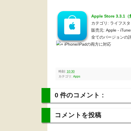
Apple Store 3.3.
カテゴリ: ライフス
販売元: Apple - iTun
全てのバージョンの評
iPhone/iPadの両方に対応
時刻:
10:30
カテゴリ:
Apps
0 件のコメント :
コメントを投稿