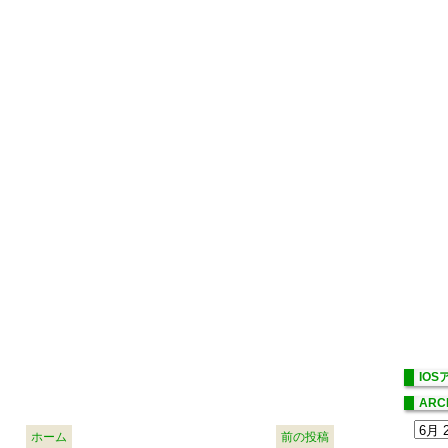
IO
ARC
ホーム
前の投稿