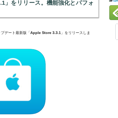
re 3.3.1」をリリース。機能強化とパフォ
リのアップデート最新版「
Apple Store 3.3.1
」をリリースしま