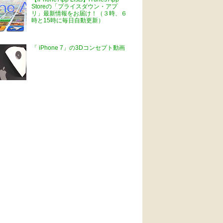
Storeの「プライスダウン・アプ
リ」最新情報をお届け！（３時、６
時と15時に毎日自動更新）
「 iPhone 7」の3Dコンセプト動画