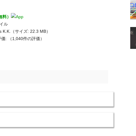
1（無料）
タイル
es K.K.（サイズ: 22.3 MB）
価:
（1,040件の評価）