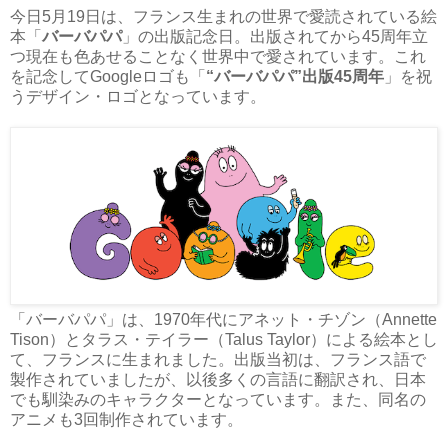
今日5月19日は、フランス生まれの世界で愛読されている絵
本「
バーバパパ
」の出版記念日。出版されてから45周年立
つ現在も色あせることなく世界中で愛されています。これ
を記念してGoogleロゴも「
“バーバパパ”出版45周年
」を祝
うデザイン・ロゴとなっています。
「バーバパパ」は、1970年代にアネット・チゾン（Annette
Tison）とタラス・テイラー（Talus Taylor）による絵本とし
て、フランスに生まれました。出版当初は、フランス語で
製作されていましたが、以後多くの言語に翻訳され、日本
でも馴染みのキャラクターとなっています。また、同名の
アニメも3回制作されています。