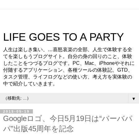
LIFE GOES TO A PARTY
人生は楽しき集い、…喜怒哀楽の全部、人生で体験する全
てを楽しもうブログサイト。自分の身の回りのこと、体験
したことをつづるブログです。PC、Mac、iPhoneやそれに
付随するアプリケーション、各種ツールの体験記、GTD、
タスク管理、ライフログなどの使い方、考え方を実体験の
中で紹介していきます。
▼
2015-05-19
Googleロゴ、今日5月19日は“バーバパ
パ”出版45周年を記念