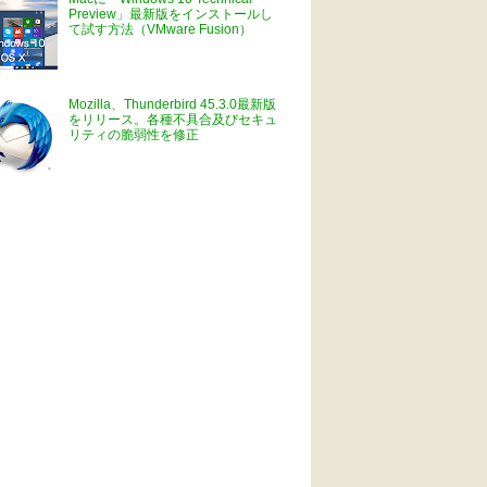
Preview」最新版をインストールし
て試す方法（VMware Fusion）
Mozilla、Thunderbird 45.3.0最新版
をリリース。各種不具合及びセキュ
リティの脆弱性を修正