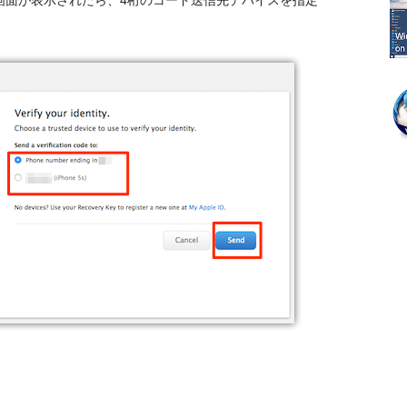
）の画面が表示されたら、4桁のコード送信先デバイスを指定
。