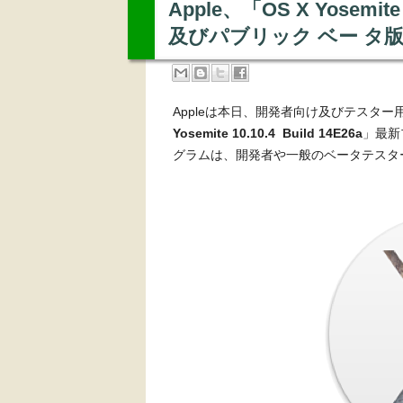
Apple、「OS X Yosemite
及びパブリック ベー タ
Appleは本日、開発者向け及びテスター用OS 
Yosemite 10.10.4 Build 14E26a
」最新
グラムは、開発者や一般のベータテスタ