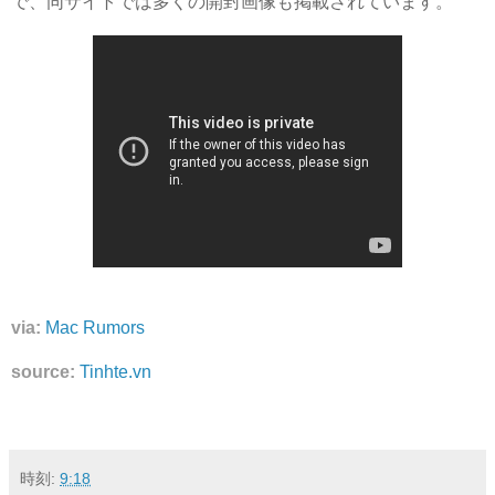
で、同サイトでは多くの開封画像も掲載されています。
via:
Mac Rumors
source:
Tinhte.vn
時刻:
9:18