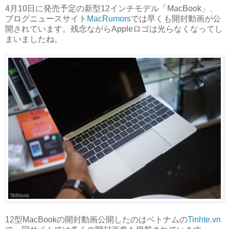
4月10日に発売予定の新型12インチモデル「MacBook」、
ブログニュースサイト
MacRumors
では早くも開封動画が公
開されています。残念ながらAppleロゴは光らなくなってし
まいましたね。
12型MacBookの開封動画公開したのはベトナムの
Tinhte.vn