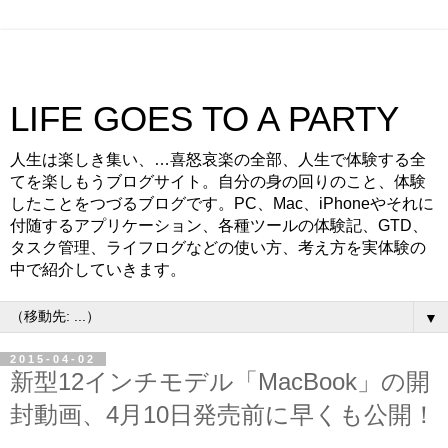
LIFE GOES TO A PARTY
人生は楽しき集い、…喜怒哀楽の全部、人生で体験する全
てを楽しもうブログサイト。自分の身の回りのこと、体験
したことをつづるブログです。PC、Mac、iPhoneやそれに
付随するアプリケーション、各種ツールの体験記、GTD、
タスク管理、ライフログなどの使い方、考え方を実体験の
中で紹介していきます。
▼
2015-04-02
新型12インチモデル「MacBook」の開
封動画、4月10日発売前に早くも公開！