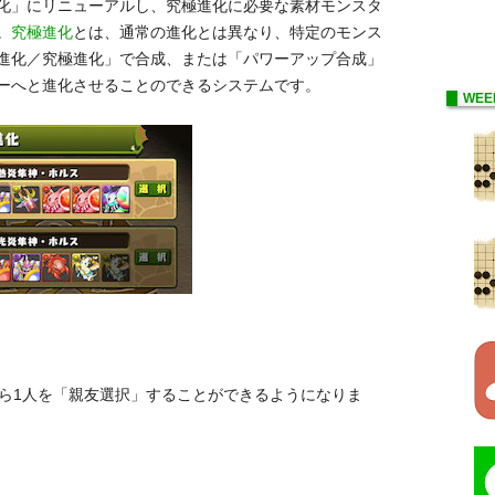
化」にリニューアルし、究極進化に必要な素材モンスタ
。
究極進化
とは、通常の進化とは異なり、特定のモンス
進化／究極進化」で合成、または「パワーアップ合成」
ーへと進化させることのできるシステムです。
WEE
から1人を「親友選択」することができるようになりま