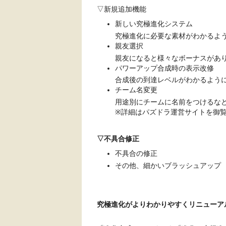
▽新規追加機能
新しい究極進化システム
究極進化に必要な素材がわかるよ
親友選択
親友になると様々なボーナスがあ
パワーアップ合成時の表示改修
合成後の到達レベルがわかるよう
チーム名変更
用途別にチームに名前をつけるな
※詳細はパズドラ運営サイトを御
▽不具合修正
不具合の修正
その他、細かいブラッシュアップ
究極進化がよりわかりやすくリニューア