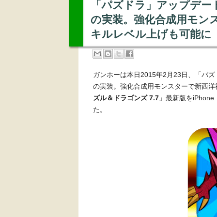
「パズドラ」アップデート
の実装。強化合成用モン
キルレベル上げも可能に
ガンホーは本日2015年2月23日、「
の実装。強化合成用モンスターで新西洋
ズル＆ドラゴンズ 7.7
」最新版をiPhone
た。