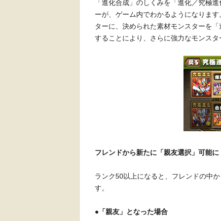
「進化合成」のしくみを「進化／究極進
ーが、ゲーム内でわかるようになります
ターに、決められた素材モンスターを「
することにより、さらに強力なモンスタ
フレンドから新たに「親友選択」可能に
ランク50以上になると、フレンドの中
す。
●「親友」となった場合