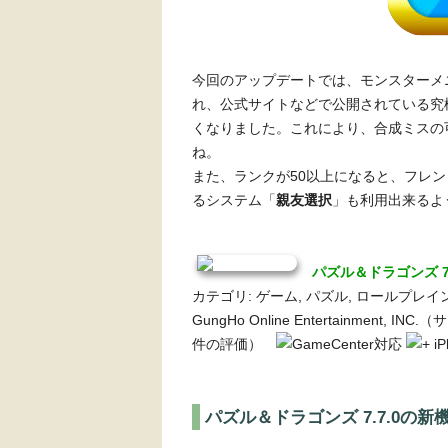
今回のアップデートでは、モンスターメ
れ、公式サイトなどで公開されている究
くなりました。これにより、合成ミスの
ね。
また、ランクが50以上になると、フレ
るシステム「
親友選択
」も利用出来るよ
パズル＆ドラゴンズ 7
カテゴリ: ゲーム, パズル, ロールプレイング 販売元:
GungHo Online Entertainment,
件の評価）
i
パズル＆ドラゴンズ 7.7.0の新