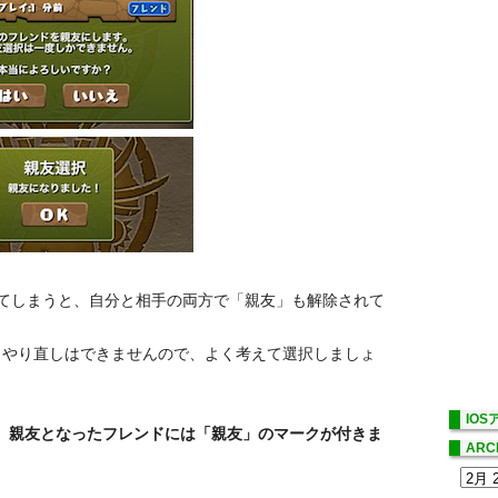
てしまうと、自分と相手の両方で「親友」も解除されて
。やり直しはできませんので、よく考えて選択しましょ
IO
で、親友となったフレンドには「親友」のマークが付きま
ARC