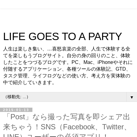
LIFE GOES TO A PARTY
人生は楽しき集い、…喜怒哀楽の全部、人生で体験する全
てを楽しもうブログサイト。自分の身の回りのこと、体験
したことをつづるブログです。PC、Mac、iPhoneやそれに
付随するアプリケーション、各種ツールの体験記、GTD、
タスク管理、ライフログなどの使い方、考え方を実体験の
中で紹介していきます。
▼
2015-01-13
「Post」なら撮った写真を即シェア出
来ちゃう！SNS（Facebook、Twitter、
LINE）ユーザーの必須アプリ！