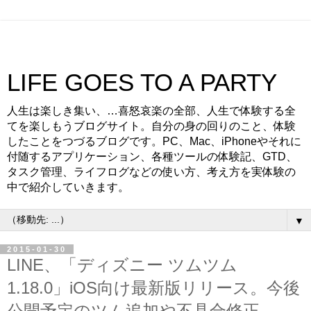
LIFE GOES TO A PARTY
人生は楽しき集い、…喜怒哀楽の全部、人生で体験する全
てを楽しもうブログサイト。自分の身の回りのこと、体験
したことをつづるブログです。PC、Mac、iPhoneやそれに
付随するアプリケーション、各種ツールの体験記、GTD、
タスク管理、ライフログなどの使い方、考え方を実体験の
中で紹介していきます。
▼
2015-01-30
LINE、「ディズニー ツムツム
1.18.0」iOS向け最新版リリース。今後
公開予定のツム追加や不具合修正