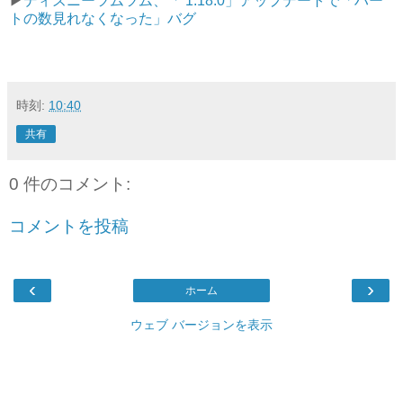
▶︎
ディズニーツムツム、「 1.18.0」アップデートで「ハー
トの数見れなくなった」バグ
時刻:
10:40
共有
0 件のコメント:
コメントを投稿
‹
›
ホーム
ウェブ バージョンを表示