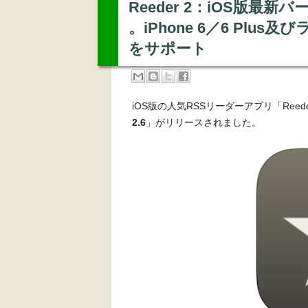
Reeder 2：iOS版最新バ
。iPhone 6／6 Plu
をサポート
iOS版の人気RSSリーダーアプリ「Ree
2.6
」がリリースされました。