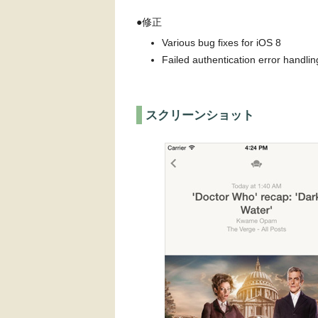
●修正
Various bug fixes for iOS 8
Failed authentication error handlin
スクリーンショット