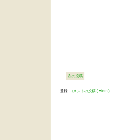
次の投稿
登録:
コメントの投稿 ( Atom )