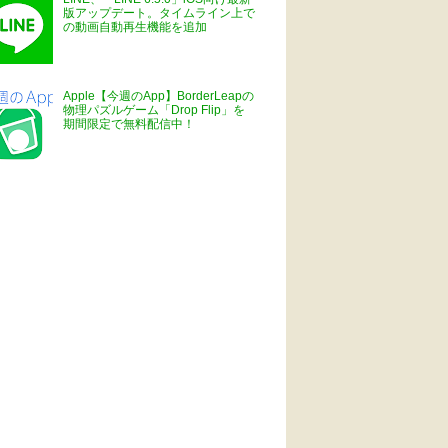
版アップデート。タイムライン上で
の動画自動再生機能を追加
Apple【今週のApp】BorderLeapの
物理パズルゲーム「Drop Flip」を
期間限定で無料配信中！