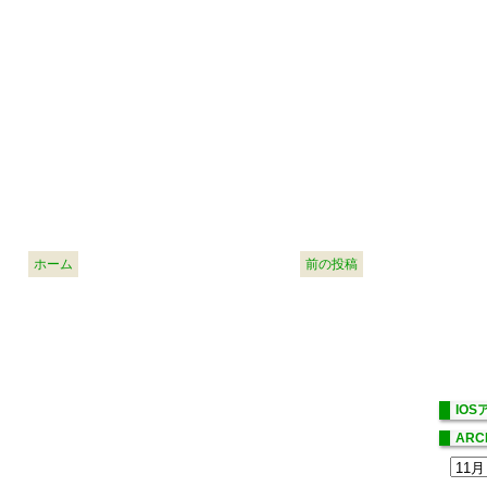
ホーム
前の投稿
IO
ARC