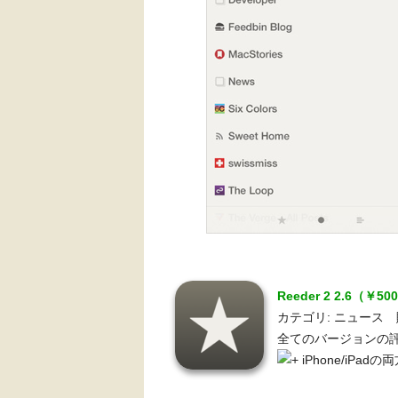
Reeder 2 2.6（￥50
カテゴリ: ニュース 販売元: 
全てのバージョンの評
iPhone/iPad