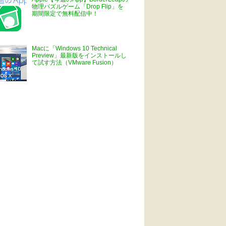
物理パズルゲーム「Drop Flip」を
期間限定で無料配信中！
Macに「Windows 10 Technical
Preview」最新版をインストールし
て試す方法（VMware Fusion）