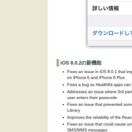
iOS 8.0.2の新機能
Fixes an issue in iOS 8.0.1 that im
on iPhone 6 and iPhone 6 Plus
Fixes a bug so HealthKit apps can
Addresses an issue where 3rd par
user enters their passcode
Fixes an issue that prevented som
Library
Improves the reliability of the Rea
Fixes an issue that could cause u
SMS/MMS messages