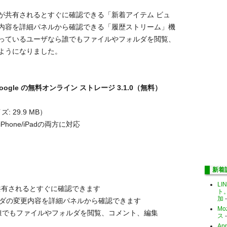
が共有されるとすぐに確認できる「新着アイテム ビュ
内容を詳細パネルから確認できる「履歴ストリーム」機
っているユーザなら誰でもファイルやフォルダを閲覧、
ようになりました。
 Google の無料オンライン ストレージ 3.1.0（無料）
: 29.9 MB）
hone/iPadの両方に対応
新着
LI
が共有されるとすぐに確認できます
ト
加
-
ルダの変更内容を詳細パネルから確認できます
Mo
誰でもファイルやフォルダを閲覧、コメント、編集
ス
-
Ap