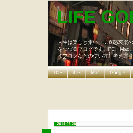
LIFE GO
人生は楽しき集い、…喜怒哀楽
をつづるブログです。PC、Mac
イフログなどの使い方、考え方
TOP
iOS
Mac
Google
2014-06-26