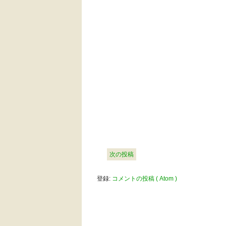
次の投稿
登録:
コメントの投稿 ( Atom )