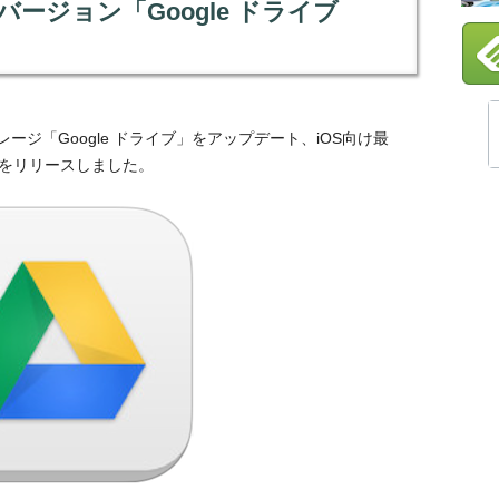
最新バージョン「Google ドライブ
レージ「Google ドライブ」をアップデート、iOS向け最
.0」をリリースしました。