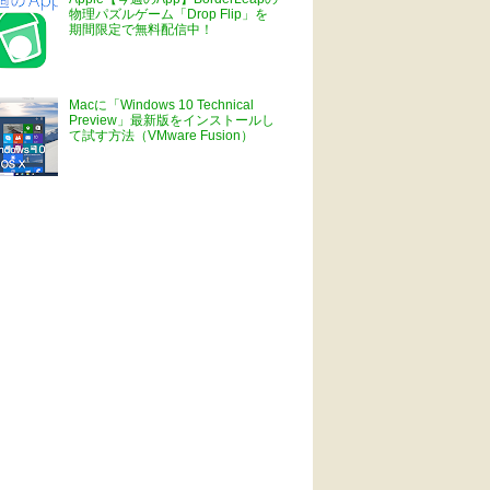
物理パズルゲーム「Drop Flip」を
期間限定で無料配信中！
Macに「Windows 10 Technical
Preview」最新版をインストールし
て試す方法（VMware Fusion）