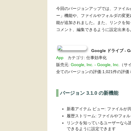
今回のバージョンアップでは、ファイル
ー」機能や、ファイルやフォルダの変更
能が追加されました。また、リンクを知
コメント、編集できるように設定出来る
Google ドライブ -
App
カテゴリ: 仕事効率化
販売元:
Google, Inc. - Google, Inc.
（サイズ
全てのバージョンの評価:1,021件の評価 iP
バージョン 3.1.0 の新機能
新着アイテム ビュー: ファイル
履歴ストリーム: ファイルやフォ
リンクを知っているユーザーなら
できるように設定できます