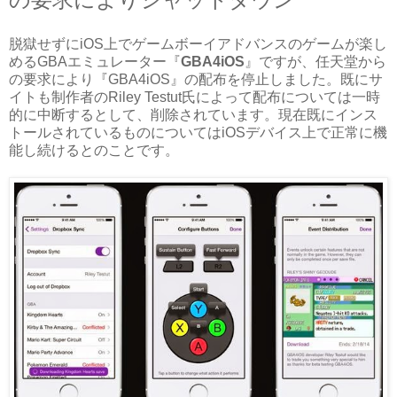
脱獄せずにiOS上でゲームボーイアドバンスのゲームが楽し
めるGBAエミュレーター『
GBA4iOS
』ですが、任天堂から
の要求により『GBA4iOS』の配布を停止しました。既にサ
イトも制作者のRiley Testut氏によって配布については一時
的に中断するとして、削除されています。現在既にインス
トールされているものについてはiOSデバイス上で正常に機
能し続けるとのことです。