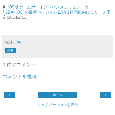
▶︎
iOS版ゲームボーイアドバンスエミュレーター
｢GBA4iOS｣の最新バージョン2.0が2週間以内にリリース予
定
(2014/2/11 )
時刻:
1:06
共有
0 件のコメント:
コメントを投稿
‹
›
ホーム
ウェブ バージョンを表示