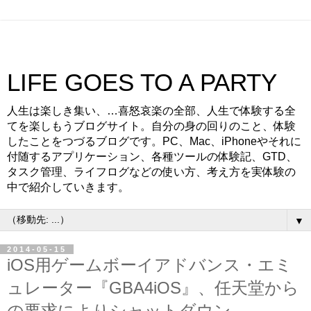
LIFE GOES TO A PARTY
人生は楽しき集い、…喜怒哀楽の全部、人生で体験する全
てを楽しもうブログサイト。自分の身の回りのこと、体験
したことをつづるブログです。PC、Mac、iPhoneやそれに
付随するアプリケーション、各種ツールの体験記、GTD、
タスク管理、ライフログなどの使い方、考え方を実体験の
中で紹介していきます。
▼
2014-05-15
iOS用ゲームボーイアドバンス・エミ
ュレーター『GBA4iOS』、任天堂から
の要求によりシャットダウン