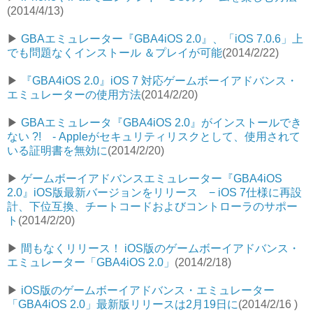
(2014/4/13)
▶︎
GBAエミュレーター『GBA4iOS 2.0』、「iOS 7.0.6」上
でも問題なくインストール ＆プレイが可能
(2014/2/22)
▶︎
『GBA4iOS 2.0』iOS 7 対応ゲームボーイアドバンス・
エミュレーターの使用方法
(2014/2/20)
▶︎
GBAエミュレータ『GBA4iOS 2.0』がインストールでき
ない ?! - Appleがセキュリティリスクとして、使用されて
いる証明書を無効に
(2014/2/20)
▶︎
ゲームボーイアドバンスエミュレーター『GBA4iOS
2.0』iOS版最新バージョンをリリース − iOS 7仕様に再設
計、下位互換、チートコードおよびコントローラのサポー
ト
(2014/2/20)
▶︎
間もなくリリース！ iOS版のゲームボーイアドバンス・
エミュレーター「GBA4iOS 2.0」
(2014/2/18)
▶︎
iOS版のゲームボーイアドバンス・エミュレーター
「GBA4iOS 2.0」最新版リリースは2月19日に
(2014/2/16 )