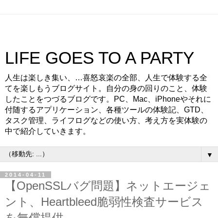
LIFE GOES TO A PARTY
人生は楽しき集い、…喜怒哀楽の全部、人生で体験する全
てを楽しもうブログサイト。自分の身の回りのこと、体験
したことをつづるブログです。PC、Mac、iPhoneやそれに
付随するアプリケーション、各種ツールの体験記、GTD、
タスク管理、ライフログなどの使い方、考え方を実体験の
中で紹介していきます。
▼
2014-04-11
【OpenSSLバグ問題】ネットエージェ
ント、Heartbleed脆弱性検査サービス
を無償提供