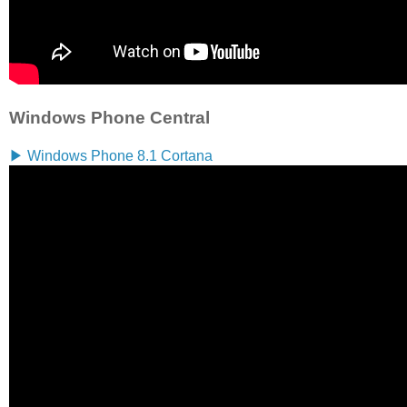
Windows Phone Central
▶ Windows Phone 8.1 Cortana