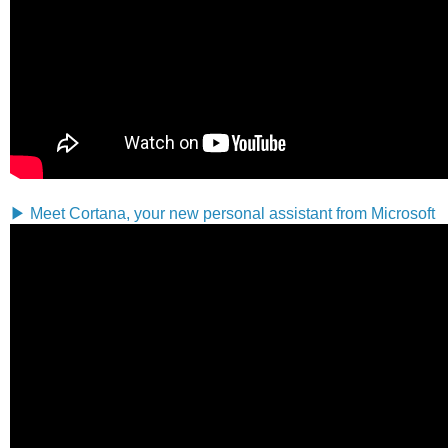
▶ Meet Cortana, your new personal assistant from Microsoft