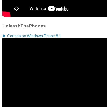
UnleashThePhones
▶ Cortana on Windows Phone 8.1