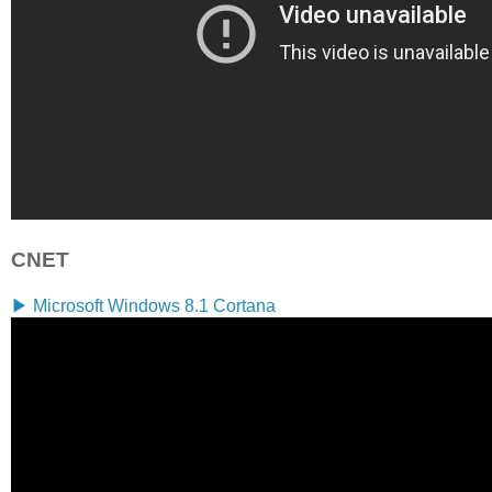
CNET
▶ Microsoft Windows 8.1 Cortana