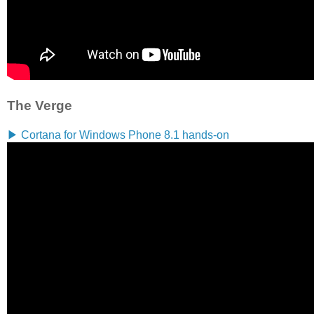
The Verge
▶ Cortana for Windows Phone 8.1 hands-on