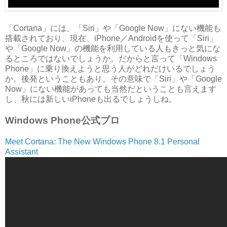
「Cortana」には、「Siri」や「Google Now」にない機能も
搭載されており、現在、iPhone／Androidを使って「Siri」
や「Google Now」の機能を利用している人もきっと気にな
るところではないでしょうか。だからと言って「Windows
Phone」に乗り換えようと思う人がどれだけいるでしょう
か。後発ということもあり、その意味で「Siri」や「Google
Now」にない機能があっても当然だということも言えます
し、秋には新しいiPhoneも出るでしょうしね。
Windows Phone公式プロ
Meet Cortana: The New Windows Phone 8.1 Personal
Assistant