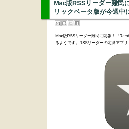
Mac版RSSリーダー難民に朗報
リックベータ版が今週中
Mac版RSSリーダー難民に朗報！『Reed
るようです。RSSリーダーの定番アプリ「Ree