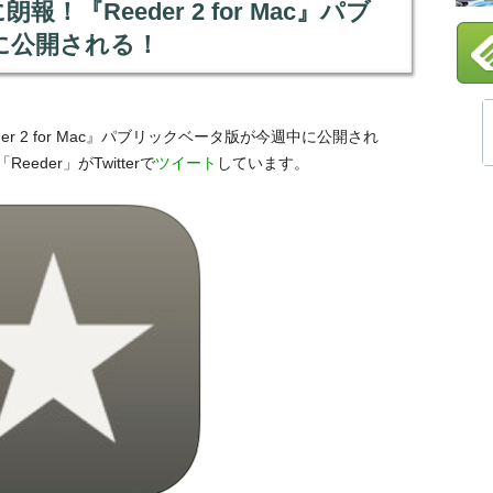
！『Reeder 2 for Mac』パブ
に公開される！
er 2 for Mac』パブリックベータ版が今週中に公開され
der」がTwitterで
ツイート
しています。