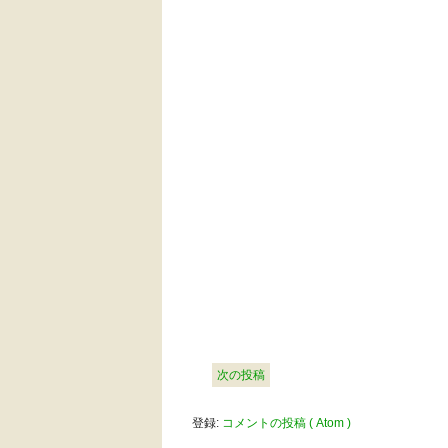
次の投稿
登録:
コメントの投稿 ( Atom )