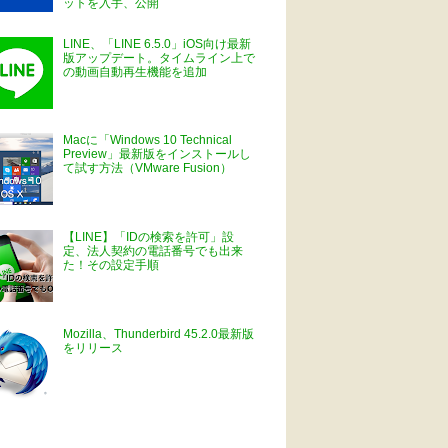
ットを入手、公開
LINE、「LINE 6.5.0」iOS向け最新
版アップデート。タイムライン上で
の動画自動再生機能を追加
Macに「Windows 10 Technical
Preview」最新版をインストールし
て試す方法（VMware Fusion）
【LINE】「IDの検索を許可」設
定、法人契約の電話番号でも出来
た！その設定手順
Mozilla、Thunderbird 45.2.0最新版
をリリース