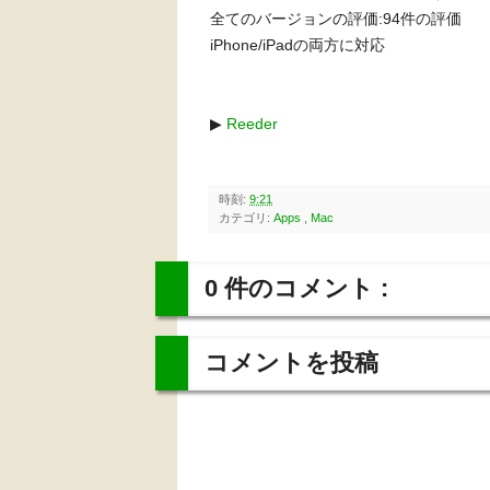
全てのバージョンの評価:94件の評価
iPhone/iPadの両方に対応
▶
Reeder
時刻:
9:21
カテゴリ:
Apps
,
Mac
0 件のコメント :
コメントを投稿