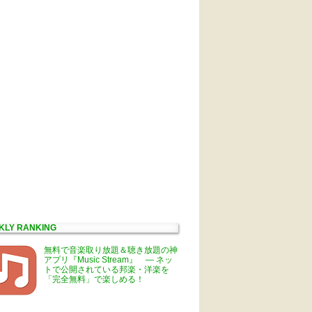
KLY RANKING
無料で音楽取り放題＆聴き放題の神
アプリ『Music Stream』 ― ネッ
トで公開されている邦楽・洋楽を
「完全無料」で楽しめる！