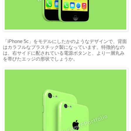
「iPhone 5c」をモデルにしたかのようなデザインで、背面
はカラフルなプラスチック製になっています。特徴的なの
は、右サイドに配されている電源ボタンと、より一層丸み
を帯びたエッジの形状でしょうか。