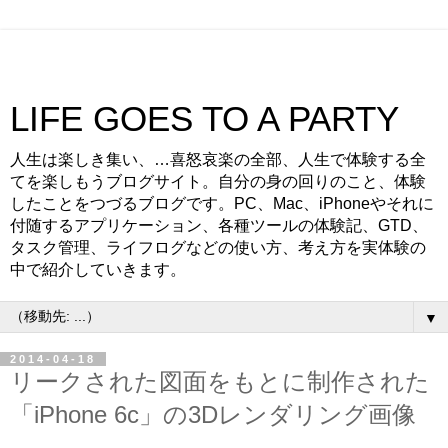
LIFE GOES TO A PARTY
人生は楽しき集い、…喜怒哀楽の全部、人生で体験する全
てを楽しもうブログサイト。自分の身の回りのこと、体験
したことをつづるブログです。PC、Mac、iPhoneやそれに
付随するアプリケーション、各種ツールの体験記、GTD、
タスク管理、ライフログなどの使い方、考え方を実体験の
中で紹介していきます。
▼
2014-04-18
リークされた図面をもとに制作された
「iPhone 6c」の3Dレンダリング画像