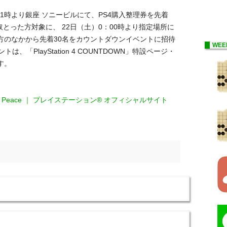
1時より銀座 ソニービルにて、PS4購入整理券を先着
とった方対象に、 22日（土）0：00時より指定場所に
方のなかから先着30名をカウントダウンイベントに招待
WEE
「PlayStation 4 COUNTDOWN」特設ページ・
す。
ay & Peace ｜ プレイステーション® オフィシャルサイト