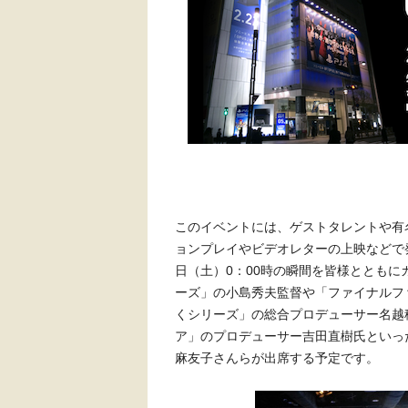
このイベントには、ゲストタレントや有
ョンプレイやビデオレターの上映などで
日（土）0：00時の瞬間を皆様ととも
ーズ」の小島秀夫監督や「ファイナルフ
くシリーズ」の総合プロデューサー名越稔洋氏
ア」のプロデューサー吉田直樹氏といっ
麻友子さんらが出席する予定です。