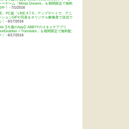
ャーゲーム「Mimpi Dreams」を期間限定で無料
信中！
- 7/1/2016
NE、PC版「LINE 4.7.0」アップデートで、アニ
ーションGIFや写真をオリジナル解像度で送信で
る！
- 6/17/2016
pple【今週のApp】ABBYYのスキャナアプリ
extGrabber + Translator」を期間限定で無料配
中！
- 6/17/2016