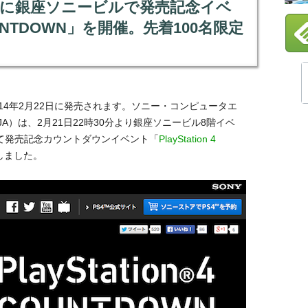
2月21日に銀座ソニービルで発売記念イベ
 COUNTDOWN」を開催。先着100名限定
でも2014年2月22日に発売されます。ソニー・コンピュータエ
A）は、2月21日22時30分より銀座ソニービル8階イベ
にて発売記念カウントダウンイベント「
PlayStation 4
しました。