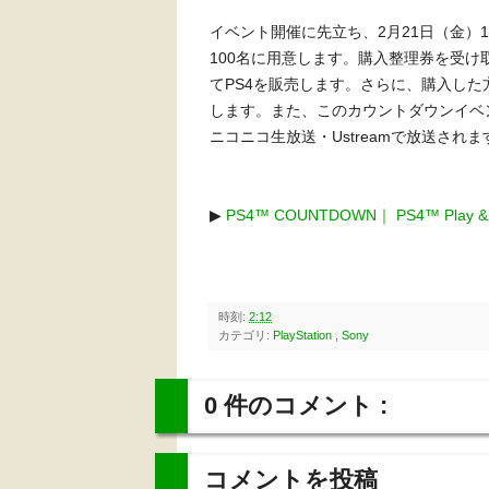
イベント開催に先立ち、2月21日（金）1
100名に用意します。購入整理券を受け取
てPS4を販売します。さらに、購入した
します。また、このカウントダウンイベントは、
ニコニコ生放送・Ustreamで放送されま
▶
PS4™ COUNTDOWN｜ PS4™ Pl
時刻:
2:12
カテゴリ:
PlayStation
,
Sony
0 件のコメント :
コメントを投稿