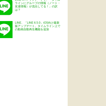
ラインにグループの情報（ノート・
友達情報）が流出してる！」の訳
は？
LINE、「LINE 6.5.0」iOS向け最新
版アップデート。タイムライン上で
の動画自動再生機能を追加