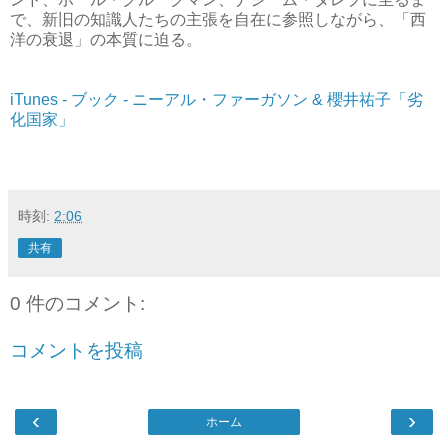
で、新旧の知識人たちの主張を自在に参照しながら、「西
洋の衰退」の本質に迫る。
iTunes - ブック - ニーアル・ファーガソン & 櫻井祐子「劣
化国家」
時刻:
2:06
共有
0 件のコメント:
コメントを投稿
‹
›
ホーム