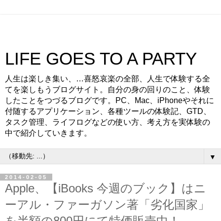
LIFE GOES TO A PARTY
人生は楽しき集い、…喜怒哀楽の全部、人生で体験する全
てを楽しもうブログサイト。自分の身の回りのこと、体験
したことをつづるブログです。PC、Mac、iPhoneやそれに
付随するアプリケーション、各種ツールの体験記、GTD、
タスク管理、ライフログなどの使い方、考え方を実体験の
中で紹介していきます。
▼
2014-02-05
Apple、【iBooks 今週のブック】はニ
ーアル・ファーガソン著「劣化国家」
を半額の800円にて特価販売中！