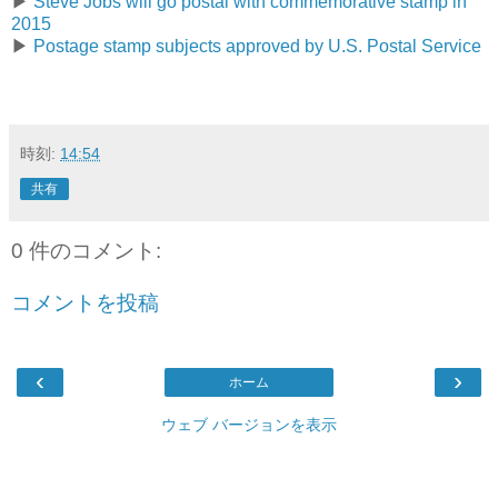
▶
Steve Jobs will go postal with commemorative stamp in
2015
▶
Postage stamp subjects approved by U.S. Postal Service
時刻:
14:54
共有
0 件のコメント:
コメントを投稿
‹
›
ホーム
ウェブ バージョンを表示