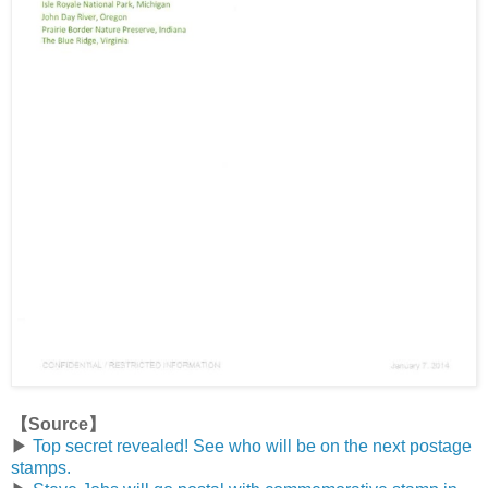
【
Source】
▶
Top secret revealed! See who will be on the next postage
stamps.