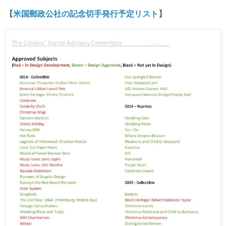
【
米国郵政公社の記念切手発行予定リスト
】