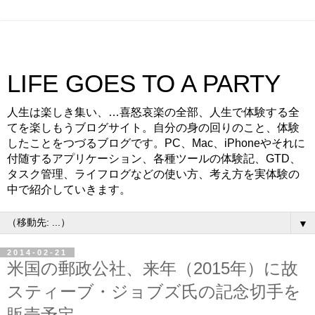
LIFE GOES TO A PARTY
人生は楽しき集い、…喜怒哀楽の全部、人生で体験する全
てを楽しもうブログサイト。自分の身の回りのこと、体験
したことをつづるブログです。PC、Mac、iPhoneやそれに
付随するアプリケーション、各種ツールの体験記、GTD、
タスク管理、ライフログなどの使い方、考え方を実体験の
中で紹介していきます。
▼
2014-02-21
米国の郵政公社、来年（2015年）に故
スティーブ・ジョブズ氏の記念切手を
販売予定。