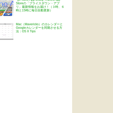
Storeの「プライスダウン・アプ
リ」最新情報をお届け！（３時、６
時と15時に毎日自動更新）
Mac（Mavericks）のカレンダーと
Googleカレンダーを同期させる方
法：OS X Tips