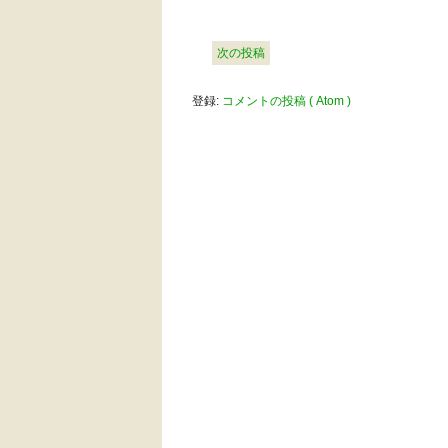
次の投稿
登録:
コメントの投稿 ( Atom )