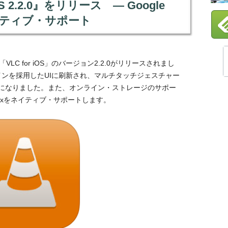
iOS 2.2.0』をリリース — Google
をネイティブ・サポート
「VLC for iOS」のバージョン2.2.0がリリースされまし
ザインを採用したUIに刷新され、マルチタッチジェスチャー
になりました。また、オンライン・ストレージのサポー
opboxをネイティブ・サポートします。