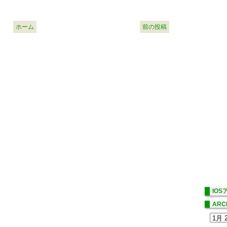
ホーム
前の投稿
IO
ARC