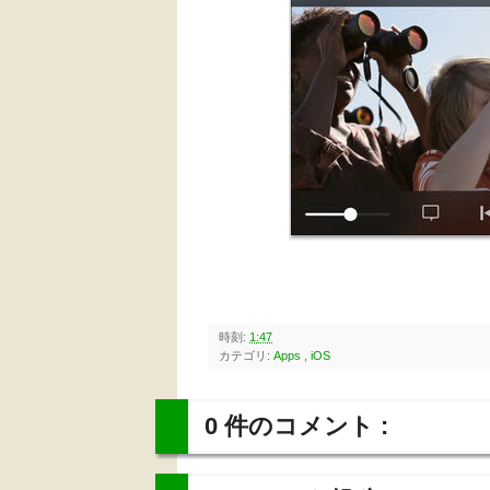
時刻:
1:47
カテゴリ:
Apps
,
iOS
0 件のコメント :