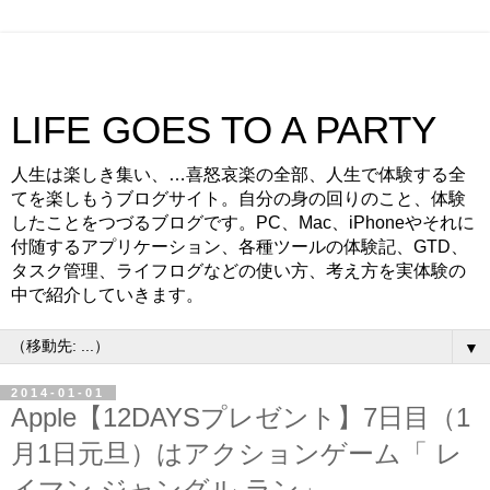
LIFE GOES TO A PARTY
人生は楽しき集い、…喜怒哀楽の全部、人生で体験する全
てを楽しもうブログサイト。自分の身の回りのこと、体験
したことをつづるブログです。PC、Mac、iPhoneやそれに
付随するアプリケーション、各種ツールの体験記、GTD、
タスク管理、ライフログなどの使い方、考え方を実体験の
中で紹介していきます。
▼
2014-01-01
Apple【12DAYSプレゼント】7日目（1
月1日元旦）はアクションゲーム「 レ
イマン ジャングル ラン」