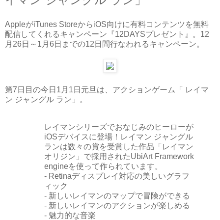
AppleがiTunes StoreからiOS向けに有料コンテンツを無料
配信してくれるキャンペーン『12DAYSプレゼント』。12
月26日～1月6日までの12日間行なわれるキャンペーン。
第7日目の今日1月1日元旦は、アクションゲーム「 レイマ
ン ジャングル ラン」。
レイマンシリーズでおなじみのヒーローが
iOSデバイスに登場！レイマン ジャングル
ランは数々の賞を受賞した作品「レイマン
オリジン」で採用されたUbiArt Framework
engineを使って作られています。
- Retinaディスプレイ対応の美しいグラフ
ィック
- 新しいレイマンのマップで冒険ができる
- 新しいレイマンのアクションが楽しめる
- 魅力的な音楽