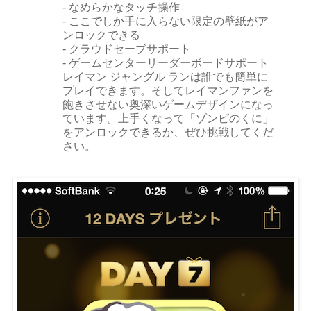
- なめらかなタッチ操作
- ここでしか手に入らない限定の壁紙がア
ンロックできる
- クラウドセーブサポート
- ゲームセンターリーダーボードサポート
レイマン ジャングル ランは誰でも簡単に
プレイできます。そしてレイマンファンを
飽きさせない奥深いゲームデザインになっ
ています。上手くなって「ゾンビのくに」
をアンロックできるか、ぜひ挑戦してくだ
さい。