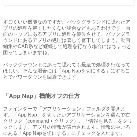
すごくいい機能なのですが、バックグラウンドに隠れたア
プリの処理を遅くしたくない場合などもあるわけです。画
面のトップにあるアプリに処理を優先させて、バックグラ
ウンドにあるアプリの処理は著しく低下してしまう。動画
編集やCAD系など継続して処理を行なう場合にはちょっと
困ってしまいますね。
バックグラウンドにあって隠れても最速で処理を行なって
ほしい。そんな場合には「App Napを切にする」にするこ
とでパワーダウンを回避できます。
「App Nap」機能オフの仕方
ファインダーで「アプリケーション」フォルダを開きま
す。「App Nap」を切りたいアプリケーションを選んで右
クリック（command + クリック）、「情報を見る」をクリ
ックします。アプリの情報が表示されます。情報の中ごろ
にある「App Napを切にする」にチェックを入れます。