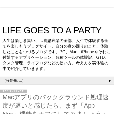
LIFE GOES TO A PARTY
人生は楽しき集い、…喜怒哀楽の全部、人生で体験する全
てを楽しもうブログサイト。自分の身の回りのこと、体験
したことをつづるブログです。PC、Mac、iPhoneやそれに
付随するアプリケーション、各種ツールの体験記、GTD、
タスク管理、ライフログなどの使い方、考え方を実体験の
中で紹介していきます。
▼
2013-11-07
Macアプリのバックグラウンド処理速
度が遅いと感じたら、まず「App
Nap」機能をオフにしてみましょう：